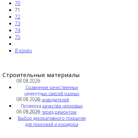
70
71
72
73
74
75
В конец
Строительные материалы
08.08.2026
Сравнение качественных
цементных смесей разных
08.08.2026
производителей
Проверка качества черновых
06.08.2026
работ перед ремонтом
Выбор декоративного покрытия
для прихожей и коридора