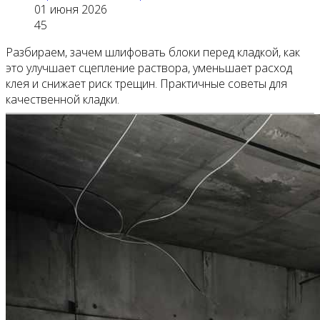
01 июня 2026
45
Разбираем, зачем шлифовать блоки перед кладкой, как
это улучшает сцепление раствора, уменьшает расход
клея и снижает риск трещин. Практичные советы для
качественной кладки.