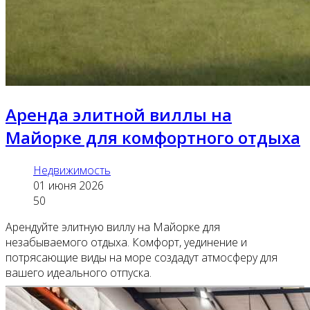
Аренда элитной виллы на
Майорке для комфортного отдыха
Недвижимость
01 июня 2026
50
Арендуйте элитную виллу на Майорке для
незабываемого отдыха. Комфорт, уединение и
потрясающие виды на море создадут атмосферу для
вашего идеального отпуска.