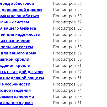
еред асбестовой
Просмотров: 53
 деревянной кровли
Просмотров: 60
ома и не ошибиться
Просмотров: 60
ельных систем
Просмотров: 67
я вашего бизнеса
Просмотров: 83
лей для надежности
Просмотров: 67
 их назначение
Просмотров: 79
овельных систем
Просмотров: 68
 для вашего дома
Просмотров: 62
мягкой кровли
Просмотров: 56
ждения кровли
Просмотров: 91
сть в каждой детали
Просмотров: 67
для надежной защиты
Просмотров: 61
ые особенности
Просмотров: 90
 водоотведения
Просмотров: 74
товыми панелями
Просмотров: 79
для вашего дома
Просмотров: 81