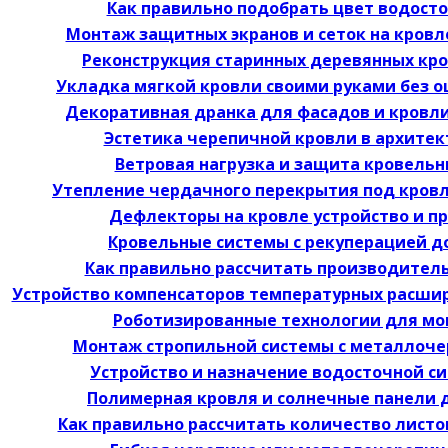
Как правильно подобрать цвет водосто
Монтаж защитных экранов и сеток на кровл
Реконструкция старинных деревянных кро
Укладка мягкой кровли своими руками без 
Декоративная дранка для фасадов и кровл
Эстетика черепичной кровли в архите
Ветровая нагрузка и защита кровель
Утепление чердачного перекрытия под кров
Дефлекторы на кровле устройство и п
Кровельные системы с рекуперацией 
Как правильно рассчитать производител
Устройство компенсаторов температурных расши
Роботизированные технологии для мо
Монтаж стропильной системы с металлоче
Устройство и назначение водосточной с
Полимерная кровля и солнечные панели 
Как правильно рассчитать количество лист