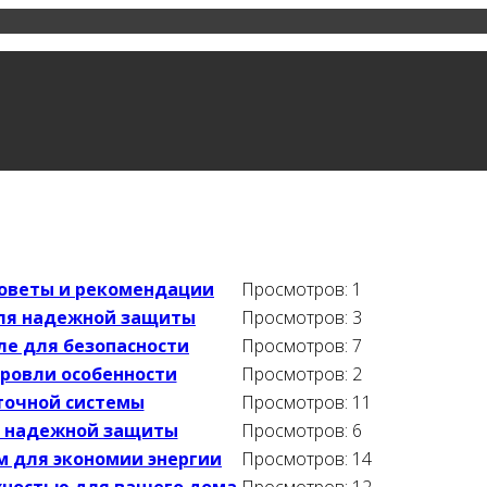
советы и рекомендации
Просмотров: 1
для надежной защиты
Просмотров: 3
ле для безопасности
Просмотров: 7
ровли особенности
Просмотров: 2
точной системы
Просмотров: 11
я надежной защиты
Просмотров: 6
 для экономии энергии
Просмотров: 14
ностью для вашего дома
Просмотров: 12