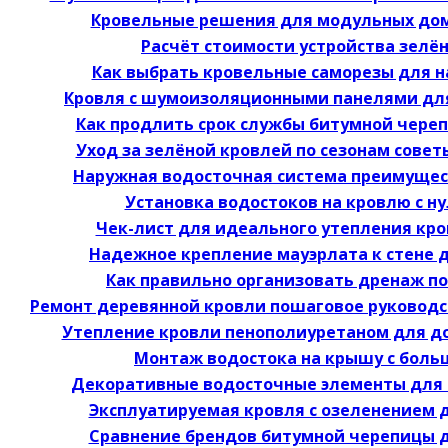
Кровельные решения для модульных дом
Расчёт стоимости устройства зелё
Как выбрать кровельные саморезы для 
Кровля с шумоизоляционными панелями дл
Как продлить срок службы битумной чере
Уход за зелёной кровлей по сезонам сове
Наружная водосточная система преимущес
Установка водостоков на кровлю с н
Чек-лист для идеального утепления кр
Надежное крепление мауэрлата к стене 
Как правильно организовать дренаж по
Ремонт деревянной кровли пошаговое руководс
Утепление кровли пенополиуретаном для д
Монтаж водостока на крышу с боль
Декоративные водосточные элементы для 
Эксплуатируемая кровля с озеленением 
Сравнение брендов битумной черепицы 