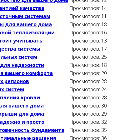
антией качества
Просмотров: 14
осточным системам
Просмотров: 11
ды для вашего дома
Просмотров: 18
жной теплоизоляции
Просмотров: 16
стоит учитывать
Просмотров: 13
ества системы
Просмотров: 17
ельных систем
Просмотров: 25
 для надежности
Просмотров: 18
ля вашего комфорта
Просмотров: 20
х регионов
Просмотров: 28
х систем
Просмотров: 24
епления кровли
Просмотров: 28
для вашего дома
Просмотров: 30
 крыши для дома
Просмотров: 29
адежно и просто
Просмотров: 32
лговечность фундамента
Просмотров: 35
птимальные решения
Просмотров: 36