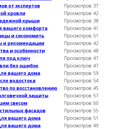
ов от экспертов
Просмотров: 37
ной кровли
Просмотров: 42
надежной крыши
Просмотров: 38
я вашего комфорта
Просмотров: 41
пицы и сэкономить
Просмотров: 51
ты и рекомендации
Просмотров: 42
тва и особенности
Просмотров: 48
уля под ключ
Просмотров: 47
овли без ошибок
Просмотров: 47
для вашего дома
Просмотров: 59
сле водостока
Просмотров: 54
тво по восстановлению
Просмотров: 45
олговечной защиты
Просмотров: 57
шим свесом
Просмотров: 60
стильных фасадов
Просмотров: 55
для вашего дома
Просмотров: 51
для вашего дома
Просмотров: 49