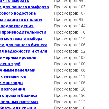
а что выбрать
Просмотров: 95
и для вашего комфорта
Просмотров: 103
кового водостока
Просмотров: 107
ая защита от влаги
Просмотров: 93
ы водоотведения
Просмотров: 144
й производительности
Просмотров: 110
ти монтажа и выбора
Просмотров: 114
ли для вашего бизнеса
Просмотров: 106
ля надежности и стиля
Просмотров: 152
лимерных кровель
Просмотров: 102
лена труб
Просмотров: 100
ечными панелями
Просмотров: 166
ых элементов
Просмотров: 111
и мансарды
Просмотров: 106
 возгорания
Просмотров: 128
о дома и бизнеса
Просмотров: 156
овельных системах
Просмотров: 112
брать для крыши
Просмотров: 110