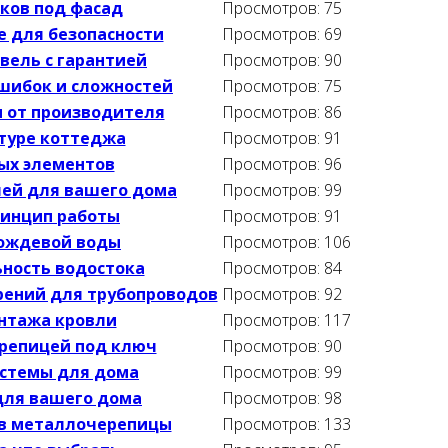
ков под фасад
Просмотров: 75
е для безопасности
Просмотров: 69
вель с гарантией
Просмотров: 90
ошибок и сложностей
Просмотров: 75
и от производителя
Просмотров: 86
ктуре коттеджа
Просмотров: 91
ных элементов
Просмотров: 96
лей для вашего дома
Просмотров: 99
ринцип работы
Просмотров: 91
дождевой воды
Просмотров: 106
ьность водостока
Просмотров: 84
рений для трубопроводов
Просмотров: 92
нтажа кровли
Просмотров: 117
репицей под ключ
Просмотров: 90
истемы для дома
Просмотров: 99
для вашего дома
Просмотров: 98
ов металлочерепицы
Просмотров: 133