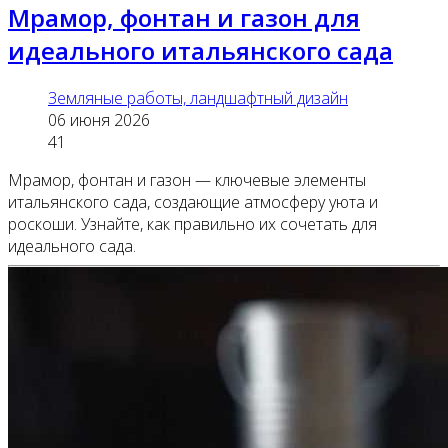
Мрамор, фонтан и газон для
идеального итальянского сада
Земляные работы, ландшафтный дизайн
06 июня 2026
41
Мрамор, фонтан и газон — ключевые элементы
итальянского сада, создающие атмосферу уюта и
роскоши. Узнайте, как правильно их сочетать для
идеального сада.