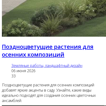
Поздноцветущие растения для
осенних композиций
Земляные работы, ландшафтный дизайн
06 июня 2026
33
Поздноцветущие растения для осенних композиций
добавят яркие акценты в саду. Узнайте, какие виды
идеально подходят для создания осенних цветочных
ансамблей.