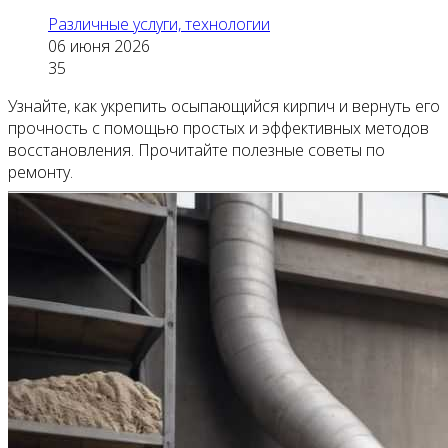
Различные услуги, технологии
06 июня 2026
35
Узнайте, как укрепить осыпающийся кирпич и вернуть его
прочность с помощью простых и эффективных методов
восстановления. Прочитайте полезные советы по
ремонту.