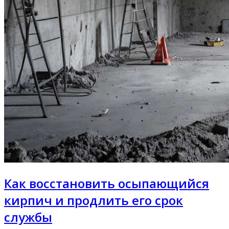
Как восстановить осыпающийся
кирпич и продлить его срок
службы