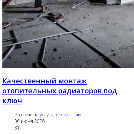
Качественный монтаж
отопительных радиаторов под
ключ
Различные услуги, технологии
06 июня 2026
31