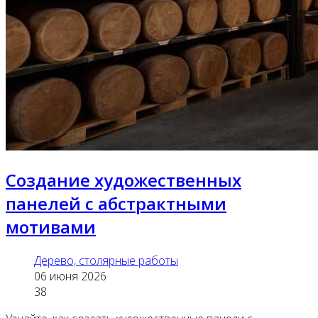
Создание художественных
панелей с абстрактными
мотивами
Дерево, столярные работы
06 июня 2026
38