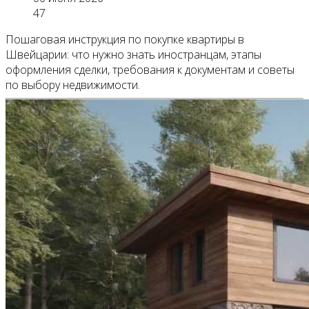
47
Пошаговая инструкция по покупке квартиры в
Швейцарии: что нужно знать иностранцам, этапы
оформления сделки, требования к документам и советы
по выбору недвижимости.