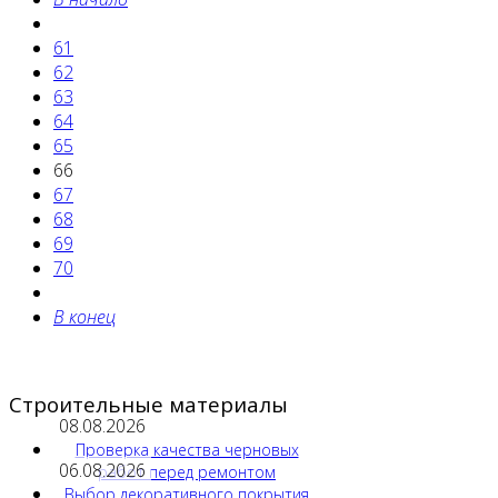
61
62
63
64
65
66
67
68
69
70
В конец
Строительные материалы
08.08.2026
Проверка качества черновых
06.08.2026
работ перед ремонтом
Выбор декоративного покрытия