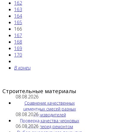
162
163
164
165
166
167
168
169
170
В конец
Строительные материалы
08.08.2026
Сравнение качественных
цементных смесей разных
08.08.2026
производителей
Проверка качества черновых
06.08.2026
работ перед ремонтом