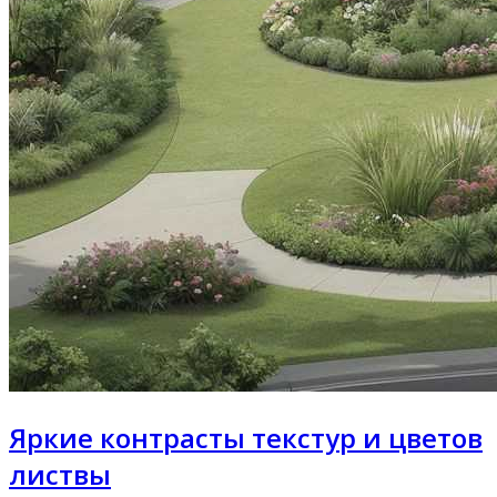
Яркие контрасты текстур и цветов
листвы