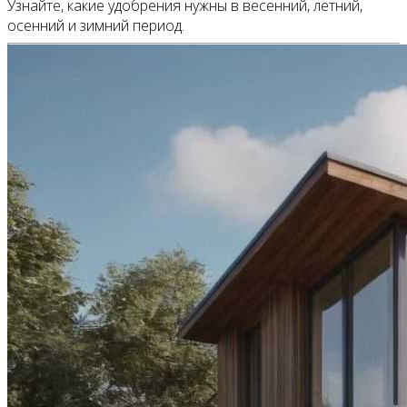
Узнайте, какие удобрения нужны в весенний, летний,
осенний и зимний период.