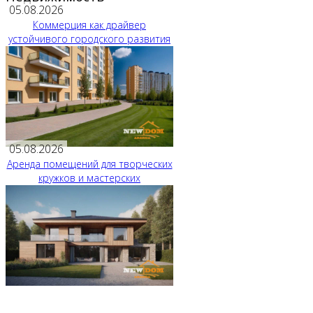
05.08.2026
Коммерция как драйвер
устойчивого городского развития
05.08.2026
Аренда помещений для творческих
кружков и мастерских