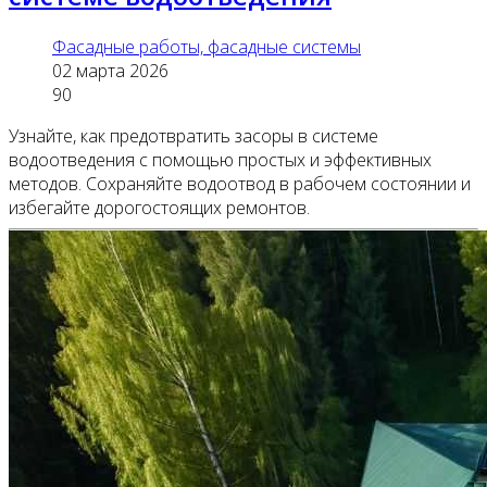
Фасадные работы, фасадные системы
02 марта 2026
90
Узнайте, как предотвратить засоры в системе
водоотведения с помощью простых и эффективных
методов. Сохраняйте водоотвод в рабочем состоянии и
избегайте дорогостоящих ремонтов.