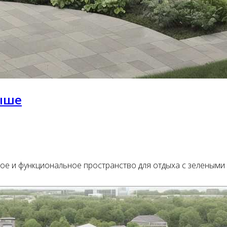
рыше
ьное и функциональное пространство для отдыха с зелены