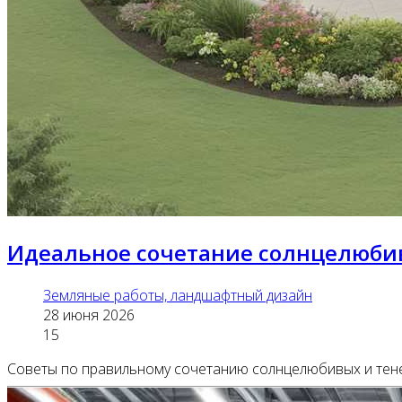
Идеальное сочетание солнцелюби
Земляные работы, ландшафтный дизайн
28 июня 2026
15
Советы по правильному сочетанию солнцелюбивых и тенел