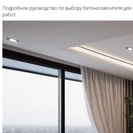
Подробное руководство по выбору бетоносмесителя для ст
работ.