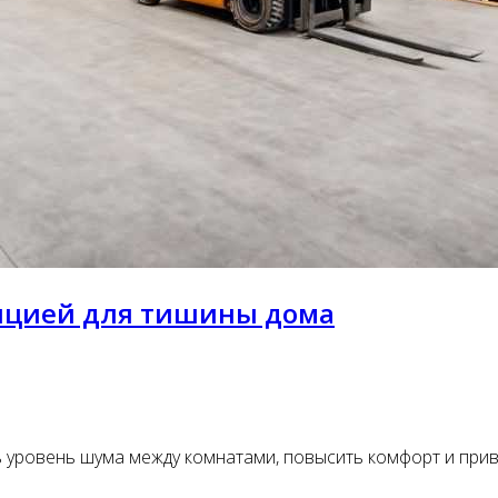
яцией для тишины дома
уровень шума между комнатами, повысить комфорт и прива