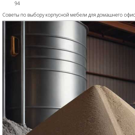
94
Советы по выбору корпусной мебели для домашнего офис