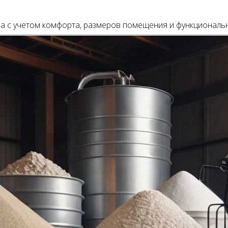
а с учетом комфорта, размеров помещения и функциональн