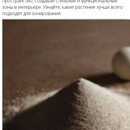
пространство, создавая стильные и функциональные
зоны в интерьере. Узнайте, какие растения лучше всего
подходят для зонирования.