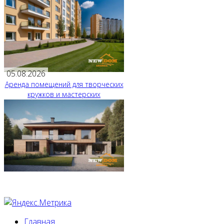
05.08.2026
Аренда помещений для творческих
кружков и мастерских
Главная