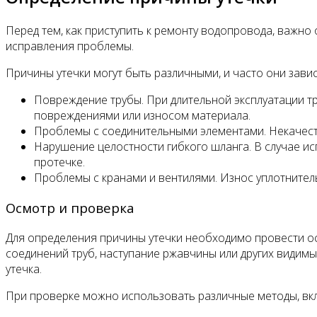
Перед тем, как приступить к ремонту водопровода, важно 
исправления проблемы.
Причины утечки могут быть различными, и часто они зав
Повреждение трубы. При длительной эксплуатации т
повреждениями или износом материала.
Проблемы с соединительными элементами. Некачестве
Нарушение целостности гибкого шланга. В случае ис
протечке.
Проблемы с кранами и вентилями. Износ уплотнитель
Осмотр и проверка
Для определения причины утечки необходимо провести ос
соединений труб, наступание ржавчины или других видимы
утечка.
При проверке можно использовать различные методы, вк