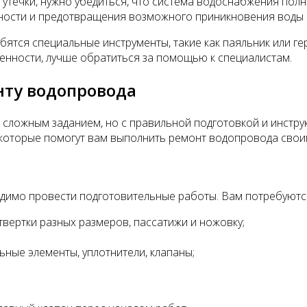
 утечки, нужно убедиться, что система водоснабжения полн
ности и предотвращения возможного приникновения воды 
бятся специальные инструменты, такие как паяльник или г
ренности, лучше обратиться за помощью к специалистам.
нту водопровода
сложным заданием, но с правильной подготовкой и инстру
 которые помогут вам выполнить ремонт водопровода свои
ходимо провести подготовительные работы. Вам потребуют
вертки разных размеров, пассатижи и ножовку;
ные элементы, уплотнители, клапаны;