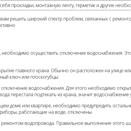
себя прокладки, монтажную ленту, герметик и другие необ
вам решить широкий спектр проблем, связанных с ремонт
ктивно.
, необходимо осуществить отключение водоснабжения. Эт
ытие главного крана. Обычно он расположен на улице или 
ный ключ или плоскогубцы.
 отключение водоснабжения. Для этого необходимо открыть
вода перестала подтекать из крана, значит водоснабжение
ем доме или квартире, необходимо предупредить остальны
приборы, работающие на воде, отключены.
 ремонтом водопровода. Правильное выполнение этого ша