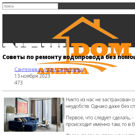
Советы по ремонту водопровода без пом
Сантехника, услуги сантехника
13 ноября 2023
473
Никто из нас не застрахован 
неудобств. Однако даже без 
Главная
Первое, что следует сделать,
происходит именно там, то в 