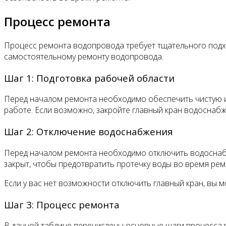
Процесс ремонта
Процесс ремонта водопровода требует тщательного подх
самостоятельному ремонту водопровода.
Шаг 1: Подготовка рабочей области
Перед началом ремонта необходимо обеспечить чистую и 
работе. Если возможно, закройте главный кран водоснаб
Шаг 2: Отключение водоснабжения
Перед началом ремонта необходимо отключить водоснабже
закрыт, чтобы предотвратить протечку воды во время рем
Если у вас нет возможности отключить главный кран, вы 
Шаг 3: Процесс ремонта
В данной таблице перечислены основные шаги процесса 