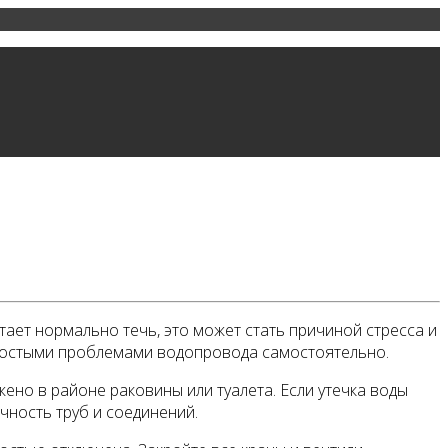
тает нормально течь, это может стать причиной стресса и
простыми проблемами водопровода самостоятельно.
жено в районе раковины или туалета. Если утечка воды
чность труб и соединений.