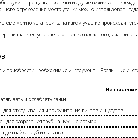
обнаружить трещины, протечки и другие видимые поврежде
чного определения места утечки можно использовать гид
стеме можно установить, на каком участке происходит утеч
ервый шаг к ее устранению. Только после того, как причин
ов
и приобрести необходимые инструменты. Различные инстр
Назначение
атягивать и ослаблять гайки
 для откручивания и закручивания винтов и шурупов
ен для разрезания труб на нужные размеры
я для пайки труб и фитингов