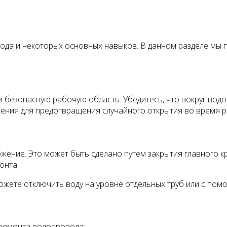
ода и некоторых основных навыков. В данном разделе мы
безопасную рабочую область. Убедитесь, что вокруг водо
жения для предотвращения случайного открытия во время р
ние. Это может быть сделано путем закрытия главного кр
онта.
можете отключить воду на уровне отдельных труб или с по
ремонта водопровода: