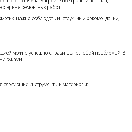
остью отключена. Закройте все краны и вентили,
во время ремонтных работ.
ерметик. Важно соблюдать инструкции и рекомендации,
кцией можно успешно справиться с любой проблемой. В
ми руками.
ся следующие инструменты и материалы: