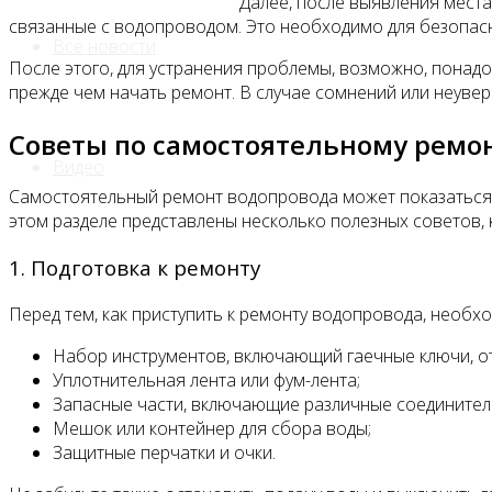
Далее, после выявления места
связанные с водопроводом. Это необходимо для безопас
Все новости
После этого, для устранения проблемы, возможно, понадо
прежде чем начать ремонт. В случае сомнений или неуве
Советы по самостоятельному ремо
Видео
Самостоятельный ремонт водопровода может показаться 
этом разделе представлены несколько полезных советов,
1. Подготовка к ремонту
Перед тем, как приступить к ремонту водопровода, необ
Набор инструментов, включающий гаечные ключи, от
Уплотнительная лента или фум-лента;
Запасные части, включающие различные соединитель
Мешок или контейнер для сбора воды;
Защитные перчатки и очки.