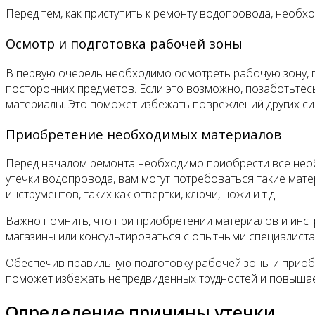
Перед тем, как приступить к ремонту водопровода, необ
Осмотр и подготовка рабочей зоны
В первую очередь необходимо осмотреть рабочую зону, гд
посторонних предметов. Если это возможно, позаботьтесь
материалы. Это поможет избежать повреждений других си
Приобретение необходимых материалов
Перед началом ремонта необходимо приобрести все необ
утечки водопровода, вам могут потребоваться такие матер
инструментов, таких как отвертки, ключи, ножи и т.д.
Важно помнить, что при приобретении материалов и инс
магазины или консультироваться с опытными специалиста
Обеспечив правильную подготовку рабочей зоны и приоб
поможет избежать непредвиденных трудностей и повыша
Определение причины утечки