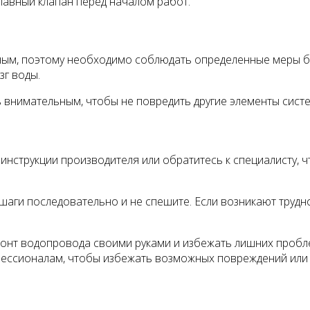
лавный клапан перед началом работ.
ым, поэтому необходимо соблюдать определенные меры бе
зг воды.
ь внимательным, чтобы не повредить другие элементы сис
е инструкции производителя или обратитесь к специалисту,
шаги последовательно и не спешите. Если возникают трудно
онт водопровода своими руками и избежать лишних проблем
рофессионалам, чтобы избежать возможных повреждений ил