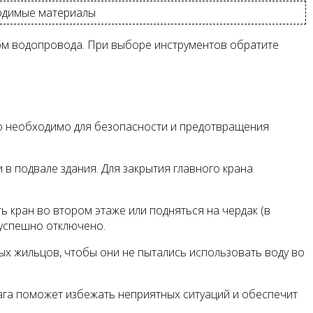
ходимые материалы
ом водопровода. При выборе инструментов обратите
о необходимо для безопасности и предотвращения
в подвале здания. Для закрытия главного крана
 кран во втором этаже или подняться на чердак (в
 успешно отключено.
х жильцов, чтобы они не пытались использовать воду во
га поможет избежать неприятных ситуаций и обеспечит