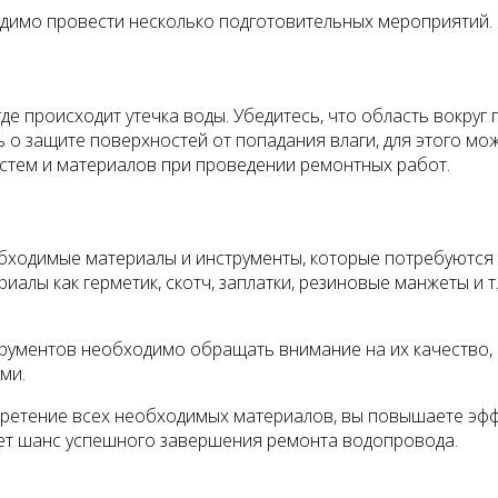
ходимо провести несколько подготовительных мероприятий.
е происходит утечка воды. Убедитесь, что область вокруг
 о защите поверхностей от попадания влаги, для этого мо
стем и материалов при проведении ремонтных работ.
ходимые материалы и инструменты, которые потребуются в
иалы как герметик, скотч, заплатки, резиновые манжеты и 
трументов необходимо обращать внимание на их качество,
ми.
ретение всех необходимых материалов, вы повышаете эффе
ет шанс успешного завершения ремонта водопровода.