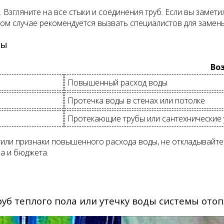
Взгляните на все стыки и соединения труб. Если вы замети
том случае рекомендуется вызвать специалистов для замен
ды
Во
Повышенный расход воды
Протечка воды в стенах или потолке
Протекающие трубы или сантехнические 
метили признаки повышенного расхода воды, не откладывай
ма и бюджета.
уб теплого пола или утечку воды системы отоп