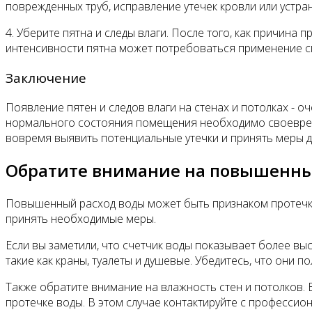
поврежденных труб, исправление утечек кровли или устра
4. Уберите пятна и следы влаги. После того, как причина 
интенсивности пятна может потребоваться применение с
Заключение
Появление пятен и следов влаги на стенах и потолках - 
нормального состояния помещения необходимо своевреме
вовремя выявить потенциальные утечки и принять меры дл
Обратите внимание на повышенны
Повышенный расход воды может быть признаком протечки
принять необходимые меры.
Если вы заметили, что счетчик воды показывает более вы
такие как краны, туалеты и душевые. Убедитесь, что они п
Также обратите внимание на влажность стен и потолков. 
протечке воды. В этом случае контактируйте с професси