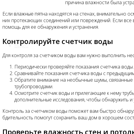
причина влажности была устра
Все новости
Если влажные пятна находятся на стенах, внимательно ос
них протекающих соединений или повреждений. Если все в
помощь для ее обнаружения и устранения.
Контролируйте счетчик воды
Видео
Для контроля за счетчиком воды вам нужно выполнить не
Периодически проверяйте показания счетчика воды.
Сравнивайте показания счетчика воды с предыдущим
Обратите внимание на необычные шумы, связанные с 
трубопроводами.
Осмотрите счетчик воды и прилегающие к нему трубы
дополнительные исследования, чтобы обнаружить и 
Контроль за счетчиком воды поможет вам быстро обнаруж
бдительность помогут сохранить ваш дом в хорошем сос
Проверьте влажность стен и потол