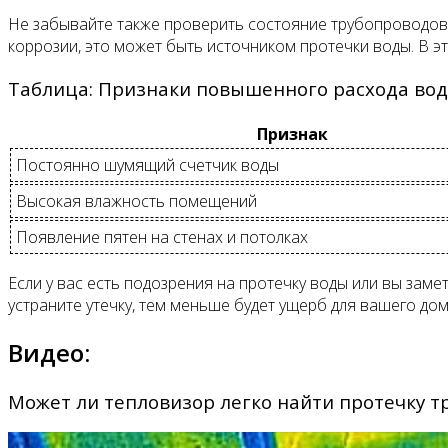
Не забывайте также проверить состояние трубопроводов. 
коррозии, это может быть источником протечки воды. В э
Таблица: Признаки повышенного расхода во
Признак
Постоянно шумящий счетчик воды
Высокая влажность помещений
Появление пятен на стенах и потолках
Если у вас есть подозрения на протечку воды или вы за
устраните утечку, тем меньше будет ущерб для вашего до
Видео:
Может ли тепловизор легко найти протечку тр