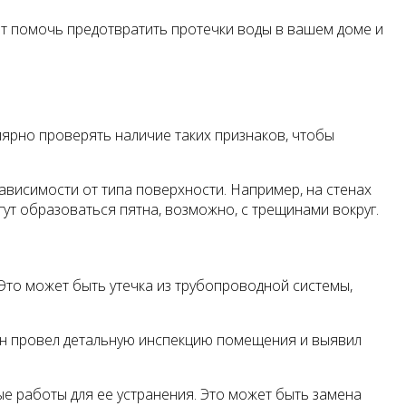
т помочь предотвратить протечки воды в вашем доме и
лярно проверять наличие таких признаков, чтобы
ависимости от типа поверхности. Например, на стенах
ут образоваться пятна, возможно, с трещинами вокруг.
Это может быть утечка из трубопроводной системы,
 он провел детальную инспекцию помещения и выявил
е работы для ее устранения. Это может быть замена