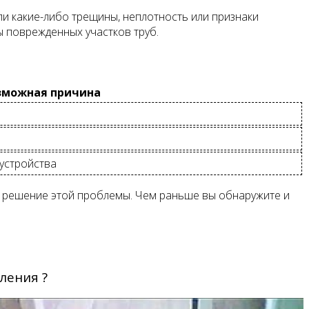
ли какие-либо трещины, неплотность или признаки
ы поврежденных участков труб.
зможная причина
устройства
те решение этой проблемы. Чем раньше вы обнаружите и
ления ?