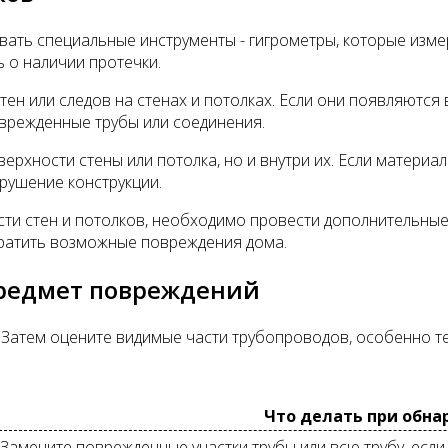
вать специальные инструменты - гигрометры, которые изм
 о наличии протечки.
ен или следов на стенах и потолках. Если они появляются
поврежденные трубы или соединения.
ерхности стены или потолка, но и внутри их. Если материал
зрушение конструкции.
ти стен и потолков, необходимо провести дополнительные
ратить возможные повреждения дома.
предмет повреждений
 Затем оцените видимые части трубопроводов, особенно те,
Что делать при обн
Замените поврежденные участки трубы или всю трубу, есл