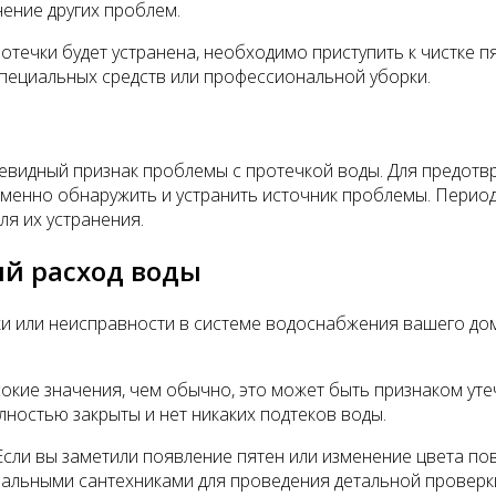
нение других проблем.
протечки будет устранена, необходимо приступить к чистке п
пециальных средств или профессиональной уборки.
очевидный признак проблемы с протечкой воды. Для предот
нно обнаружить и устранить источник проблемы. Периоди
я их устранения.
й расход воды
 или неисправности в системе водоснабжения вашего дом
сокие значения, чем обычно, это может быть признаком ут
олностью закрыты и нет никаких подтеков воды.
Если вы заметили появление пятен или изменение цвета по
ональными сантехниками для проведения детальной провер