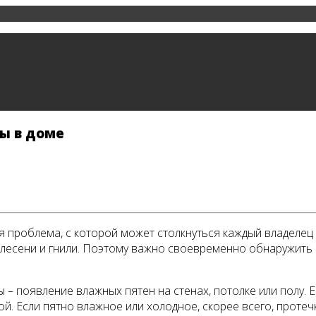
ды в доме
я проблема, с которой может столкнуться каждый владелец
лесени и гнили. Поэтому важно своевременно обнаружить 
 – появление влажных пятен на стенах, потолке или полу. 
й. Если пятно влажное или холодное, скорее всего, протеч