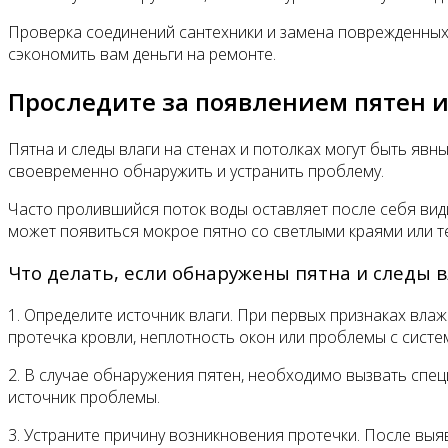
Проверка соединений сантехники и замена поврежденных
сэкономить вам деньги на ремонте.
Проследите за появлением пятен и
Пятна и следы влаги на стенах и потолках могут быть яв
своевременно обнаружить и устранить проблему.
Часто пролившийся поток воды оставляет после себя види
может появиться мокрое пятно со светлыми краями или т
Что делать, если обнаружены пятна и следы в
1. Определите источник влаги. При первых признаках вла
протечка кровли, неплотность окон или проблемы с сист
2. В случае обнаружения пятен, необходимо вызвать спец
источник проблемы.
3. Устраните причину возникновения протечки. После вы