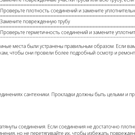
Проверьте плотность соединений и замените уплотнитель
Замените поврежденную трубу
Проверьте герметичность соединений и замените уплотни
емные места были устранены правильным образом. Если в
кам, чтобы они провели более подробный осмотр и ремонт
единениях сантехники. Прокладки должны быть целыми и пр
затянуты соединения. Если соединения не достаточно плот
инения, но не перетягивайте их, чтобы избежать поврежден