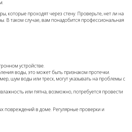
м.
ы, которые проходят через стену. Проверьте, нет ли на
ены. В таком случае, вам понадобится профессиональная
тронном устройстве.
ления воды, это может быть признаком протечки.
ер, шум воды или треск, могут указывать на проблемы с
 влажность или пятна, возможно, потребуется провести
х повреждений в доме. Регулярные проверки и