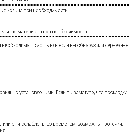
ные кольца при необходимости
тельные материалы при необходимости
ам необходима помощь или если вы обнаружили серьезные
.
авильно установлеными. Если вы заметите, что прокладки
но или они ослаблены со временем, возможны протечки.
ия.