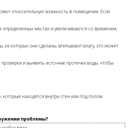
еряют относительную влажность в помещении. Если
 в определенных местах и увеличиваются со временем,
ы, из которых они сделаны, впитывают влагу, это может
 проверки и выявить источник протечки воды, чтобы
 которые находятся внутри стен или под полом.
аружении проблемы?
и необходимо