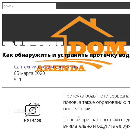
Как обнаружить и устранить протечку во
Сантехника, услуги сантехника
05 марта 2023
511
Протечка воды – это серьезна
полов, а также образованию п
последствий.
Главная
Первый признак протечки воды
внимательно и ощутите ее руко