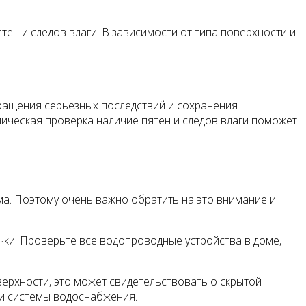
ятен и следов влаги. В зависимости от типа поверхности и
вращения серьезных последствий и сохранения
ческая проверка наличие пятен и следов влаги поможет
а. Поэтому очень важно обратить на это внимание и
ечки. Проверьте все водопроводные устройства в доме,
верхности, это может свидетельствовать о скрытой
ки системы водоснабжения.