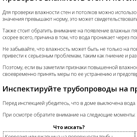
Для проверки влажности стен и потолков можно использо
значения превышают норму, это может свидетельствовать
Также стоит обратить внимание на появление влажных пят
скорее всего, причина в том, что вода проникает через 
Не забывайте, что влажность может быть не только на пов
привести к серьезным проблемам, таким как гниение и ра
Поэтому, если вы заметили признаки повышенной влажнос
своевременно принять меры по ее устранению и предотв
Инспектируйте трубопроводы на 
Перед инспекцией убедитесь, что в доме выключена вода.
При осмотре обратите внимание на следующие моменты:
Что искать?
Коррозия или ржавчина на поверхности трубы