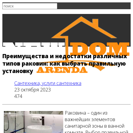
Преимущества и недостатки различных
типов раковин: как выбрать правильную
установку
Сантехника, услуги сантехника
23 октября 2023
474
Главная
Раковина – один из
важнейших элементов
санитарной зоны в ванной
комнате. Выбор правильной