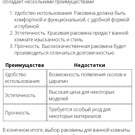
обладает несколькими преимуществами:
Удобство использования. Раковина должна быть
комфортной и функциональной, с удобной формой
и глубиной.
Эстетичность. Красивая раковина придаст ванной
комнате изысканность и стиль.
Прочность. Высококачественная раковина будет
производиться отличаться долговечностью.
Преимущества
Недостатки
Удобство
Возможность появления сколов и
использования
царапин
Высокая цена для некоторых
Эстетичность
моделей
Требуется особый уход для
Прочность
некоторых материалов
В конечном итоге, выбор раковины для ванной комнаты