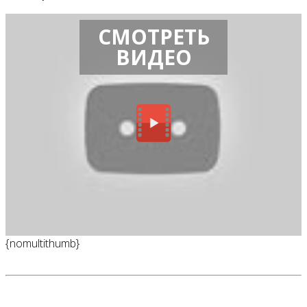
СМОТРЕТЬ
ВИДЕО
{nomultithumb}