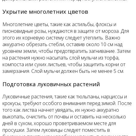
Укрытие многолетних цветов
Многолетние цветы, такие как астильбы, флоксы и
пионовидные розы, нуждаются в защите от мороза. Для
этого их корневую систему следует утеплить. Важно
аккуратно обрезать стебли, оставив около 10 см над
уровнем земли, чтобы предотвратить загнивание. Затем
на растения нужно насыпать слой мульчи из торфа,
компоста или сухих листьев, чтобы защитить корни от
замерзания. Слой мульчи должен быть не менее 5 см.
Подготовка луковичных растений
Луковичные растения, такие как тюльпаны, нарциссы и
крокусы, требуют особого внимания перед зимой. После
того как листва начнет увядать, их нужно аккуратно
выкопать, очистить от почвы и оставить на несколько
дней в сухом, хорошо проветриваемом месте для
просушки. Затем луковицы следует поместить в