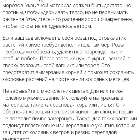
морозов. Укрывной материал должен быть достаточно
плотным, чтобы удерживать тепло, но не пережимать
растения. Убедитесь, что растения хорошо закреплены,
чтобы покрытие не сдувалось ветром.
Если ваш сад включает в себя розы, подготовка этих
растений к зиме требует дополнительных мер. Розы
необходимо обрезать, удаляя все поврежденные и
слабые побеги. После этого их нужно укрыть землей, а
сверху положить слой лапника или торфа. Это
предотвратит вымерзание корней и поможет сохранить
здоровье растений на протяжении холодных месяцев.
Не забывайте о многолетних цветах. Для них также
полезно мульчирование. Используйте натуральные
материалы, такие как сосновая кора или листья. Они
обеспечат хороший теплоизоляционный слой, который
не позволит почве замерзнуть. Также, для таких растений
подойдут пластиковые или деревянные укрытия, которые
защитят от холодных ветров и резких перепадов
температур.