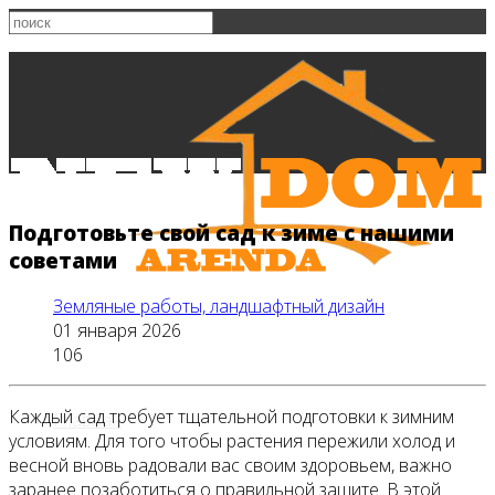
Подготовьте свой сад к зиме с нашими
советами
Земляные работы, ландшафтный дизайн
01 января 2026
106
Каждый сад требует тщательной подготовки к зимним
Главная
условиям. Для того чтобы растения пережили холод и
весной вновь радовали вас своим здоровьем, важно
заранее позаботиться о правильной защите. В этой