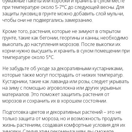
бумажные пакеты или коробки и хранить в сухом месте
при температуре около 5-7°C до следующей весны. Для
защиты луковиц в грунте можно добавить слой мульчи,
чтобы они не подвергались замерзанию.
Кроме того, растения, которые не зимуют в открытом
грунте, такие как бегонии, георгины и канны, необходимо
выкопать до наступления морозов. После выкопки их
корни нужно высушить и хранить в сухом помещении при
температуре около 5°C.
Не забудьте об уходе за декоративными кустарниками,
которые также могут пострадать от низких температур.
Кустарники, такие как лаванда или розы, следует укрывать
на зиму с помощью агроволокна или других укрывных
материалов. Это поможет защитить растения от
морозов и сохранить их в хорошем состоянии.
Подготовка цветов и декоративных растений – это не
только защита от мороза, но и возможность продлить
жизнь растениям, создавая комфортные условия для их
зимовки. Следуя этим рекомендациям, вы сможете