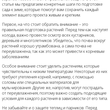
статье мы предлагаем конкретные шаги по подготовке
сада к зиме, которые помогут вам сохранить каждый
Все новости
элемент вашего проекта живым и крепким.
Первое, на что стоит обратить внимание – это
правильная подготовка растений. Перед тем как наступят
холода, важно провести осмотр всех кустарников,
Видео
деревьев и многолетников. Убедитесь, что почва вокруг
растений хорошо утрамбована, а сама почва не
переувлажнена, так как это может привести к корневым
заболеваниям.
Особое внимание стоит уделить растениям, которые
чувствительны к низким температурам. Некоторые из них
требуют утепления корней, например, с помощью
соломы или специальных материалов для
мульчирования. Другие же, напротив, могут пострадать
от переувлажнения, поэтому важно создать подходящие
условия для каждого растения в зависимости от его типа.
Не забывайте и о защите теплиц и парников. Перед