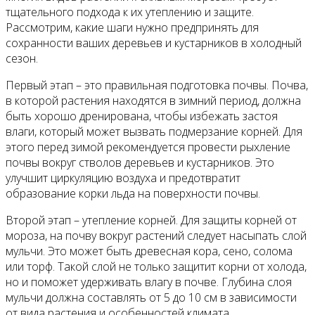
тщательного подхода к их утеплению и защите.
Рассмотрим, какие шаги нужно предпринять для
сохранности ваших деревьев и кустарников в холодный
сезон.
Первый этап – это правильная подготовка почвы. Почва,
в которой растения находятся в зимний период, должна
быть хорошо дренирована, чтобы избежать застоя
влаги, который может вызвать подмерзание корней. Для
этого перед зимой рекомендуется провести рыхление
почвы вокруг стволов деревьев и кустарников. Это
улучшит циркуляцию воздуха и предотвратит
образование корки льда на поверхности почвы.
Второй этап – утепление корней. Для защиты корней от
мороза, на почву вокруг растений следует насыпать слой
мульчи. Это может быть древесная кора, сено, солома
или торф. Такой слой не только защитит корни от холода,
но и поможет удерживать влагу в почве. Глубина слоя
мульчи должна составлять от 5 до 10 см в зависимости
от вида растения и особенностей климата.