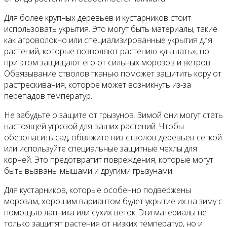
Для более крупных деревьев и кустарников стоит
использовать укрытия. Это могут быть материалы, такие
как агроволокно или специализированные укрытия для
растений, которые позволяют растению «дышать», но
при этом защищают его от сильных морозов и ветров.
Обвязывание стволов тканью поможет защитить кору от
растрескивания, которое может возникнуть из-за
перепадов температур.
Не забудьте о защите от грызунов. Зимой они могут стать
настоящей угрозой для ваших растений. Чтобы
обезопасить сад, обвяжите низ стволов деревьев сеткой
или используйте специальные защитные чехлы для
корней. Это предотвратит повреждения, которые могут
быть вызваны мышами и другими грызунами.
Для кустарников, которые особенно подвержены
морозам, хорошим вариантом будет укрытие их на зиму с
помощью лапника или сухих веток. Эти материалы не
только защитят растения от низких температур, но и