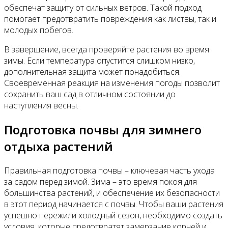
обеспечат защиту от сильных ветров. Такой подход
помогает предотвратить повреждения как листвы, так и
молодых побегов.
В завершение, всегда проверяйте растения во время
зимы. Если температура опустится слишком низко,
дополнительная защита может понадобиться.
Своевременная реакция на изменения погоды позволит
сохранить ваш сад в отличном состоянии до
наступления весны.
Подготовка почвы для зимнего
отдыха растений
Правильная подготовка почвы – ключевая часть ухода
за садом перед зимой. Зима – это время покоя для
большинства растений, и обеспечение их безопасности
в этот период начинается с почвы. Чтобы ваши растения
успешно пережили холодный сезон, необходимо создать
условия, которые предотвратят замерзание корней и