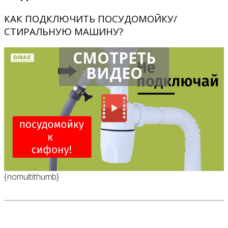
КАК ПОДКЛЮЧИТЬ ПОСУДОМОЙКУ/
СТИРАЛЬНУЮ МАШИНУ?
СМОТРЕТЬ
ВИДЕО
{nomultithumb}