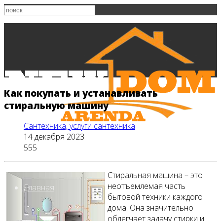
Как покупать и устанавливать
стиральную машину
Сантехника, услуги сантехника
14 декабря 2023
555
Стиральная машина – это
неотъемлемая часть
Главная
бытовой техники каждого
дома. Она значительно
облегчает задачу стирки и