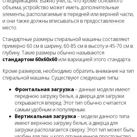
спецификациях. Важно учесть, что кроме основного
объема, устройство может иметь дополнительные
элементы, располагаемые в передней или верхней части,
и они также должны вписываться в предоставленное
место.
Стандартные размеры стиральной машины составляют
примерно 60 см в ширину, 60-85 см в высоту и 45-70 см в
глубину. Такие размеры обычно называются
стандартом 60х60х60
или вариацией этого стандарта.
Кроме размеров, необходимо обратить внимание на тип
стиральной машины. Существуют следующие типы:
Фронтальная загрузка
– данные модели имеют
переднюю загрузку белья, а дверца для загрузки
открывается вперед. Этот тип обычно считается
самым удобным и популярным.
Вертикальная загрузка
– модели данного типа
имеют верхнюю загрузку белья, а дверца для
загрузки располагается сверху. Этот тип может быть
удобен для тех, у кого ограниченное пространство