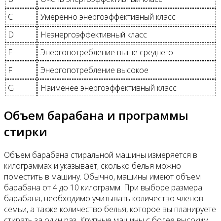
C
Умеренно энергоэффективный класс
D
Неэнергоэффективный класс
E
Энергопотребление выше среднего
F
Энергопотребление высокое
G
Наименее энергоэффективный класс
Объем барабана и программы
стирки
Объем барабана стиральной машины измеряется в
килограммах и указывает, сколько белья можно
поместить в машину. Обычно, машины имеют объем
барабана от 4 до 10 килограмм. При выборе размера
барабана, необходимо учитывать количество членов
семьи, а также количество белья, которое вы планируете
стирать за один раз. Крупные машины с более высоким