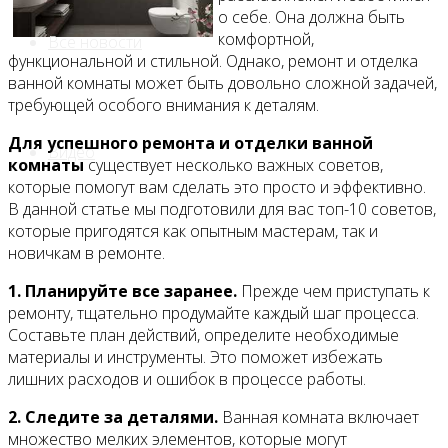
о себе. Она должна быть
комфортной,
Все новости
функциональной и стильной. Однако, ремонт и отделка
ванной комнаты может быть довольно сложной задачей,
требующей особого внимания к деталям.
Для успешного ремонта и отделки ванной
Видео
комнаты
существует несколько важных советов,
которые помогут вам сделать это просто и эффективно.
В данной статье мы подготовили для вас топ-10 советов,
которые пригодятся как опытным мастерам, так и
новичкам в ремонте.
1. Планируйте все заранее.
Прежде чем приступать к
ремонту, тщательно продумайте каждый шаг процесса.
Составьте план действий, определите необходимые
материалы и инструменты. Это поможет избежать
лишних расходов и ошибок в процессе работы.
2. Следите за деталями.
Ванная комната включает
множество мелких элементов, которые могут