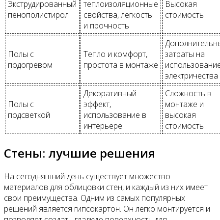
Экструдированный
теплоизоляционные
Высокая
пенополистирол
свойства, легкость
стоимость
и прочность
Дополнительн
Полы с
Тепло и комфорт,
затраты на
подогревом
простота в монтаже
использовани
электричества
Декоративный
Сложность в
Полы с
эффект,
монтаже и
подсветкой
использование в
высокая
интерьере
стоимость
Стены: лучшие решения
На сегодняшний день существует множество
материалов для облицовки стен, и каждый из них имеет
свои преимущества. Одним из самых популярных
решений является гипсокартон. Он легко монтируется и
позволяет создать гладкую поверхность для