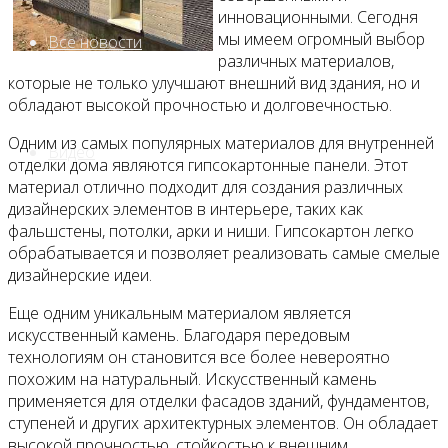
инновационными. Сегодня
мы имеем огромный выбор
Все новости
различных материалов,
которые не только улучшают внешний вид здания, но и
обладают высокой прочностью и долговечностью.
Одним из самых популярных материалов для внутренней
Видео
отделки дома являются гипсокартонные панели. Этот
материал отлично подходит для создания различных
дизайнерских элементов в интерьере, таких как
фальшстены, потолки, арки и ниши. Гипсокартон легко
обрабатывается и позволяет реализовать самые смелые
дизайнерские идеи.
Еще одним уникальным материалом является
искусственный камень. Благодаря передовым
технологиям он становится все более невероятно
похожим на натуральный. Искусственный камень
применяется для отделки фасадов зданий, фундаментов,
ступеней и других архитектурных элементов. Он обладает
высокой прочностью, стойкостью к внешним