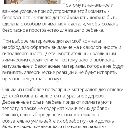
Поэтому изначальное и
важное условие при обустройстве этой комнаты -
Все новости
безопасность. Отделка детской комнаты должна быть
сделана с особым вниманием к детали, чтобы создать
безопасное пространство для вашего ребенка.
При выборе материалов для детской комнаты
Видео
необходимо обратить внимание на их экологичность и
гипоаллергенность. Дети чувствительны к различным
химическим соединениям, поэтому важно выбирать
натуральные и безопасные материалы, которые не будут
вызывать аллергические реакции и не будут испарять
вредные вещества в воздух.
Одним из наиболее популярных материалов для отделки
детской комнаты является натуральное дерево.
Деревянные полы и мебель придают комнате уют и
теплоту, а также не содержат химических добавок.
Однако, при выборе деревянных материалов
обязательно учитывайте их обработку - они должны
быть покрыты экологически чистыми лаками или