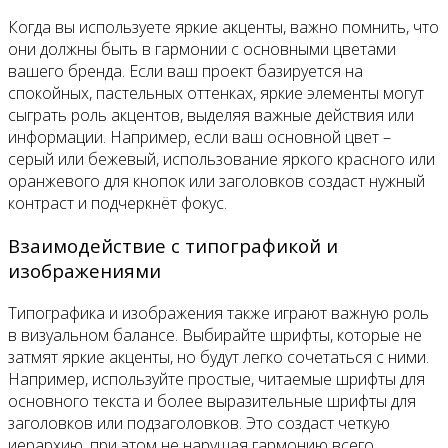
Когда вы используете яркие акценты, важно помнить, что
они должны быть в гармонии с основными цветами
вашего бренда. Если ваш проект базируется на
спокойных, пастельных оттенках, яркие элементы могут
сыграть роль акцентов, выделяя важные действия или
информации. Например, если ваш основной цвет –
серый или бежевый, использование яркого красного или
оранжевого для кнопок или заголовков создаст нужный
контраст и подчеркнёт фокус.
Взаимодействие с типографикой и
изображениями
Типографика и изображения также играют важную роль
в визуальном балансе. Выбирайте шрифты, которые не
затмят яркие акценты, но будут легко сочетаться с ними.
Например, используйте простые, читаемые шрифты для
основного текста и более выразительные шрифты для
заголовков или подзаголовков. Это создаст четкую
иерархию, при этом не нарушая гармонию всего