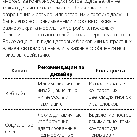
множества конкурирующих постов. Здесь важен не
только дизайн, но и формат изображения, его
разрешение и размер. Иллюстрации и графика должны
быть легко воспринимаемыми и соответствовать
размеру экрана мобильных устройств, поскольку
большинство пользователей заходят через смартфоны.
Яркие акценты в виде цветовых блоков или контрастных
элементов помогут выделить важные сообщения или
призывы к действию.
Рекомендации по
Канал
Роль цвета
дизайну
Минималистичный
Использование
дизайн, акцент на
контрастных
Веб-сайт
читаемость и
цветов для кнопок
навигацию
и заголовков
Яркие, динамичные
Выделение постов
изображения,
яркими акцентами,
Социальные
адаптированные
контраст для
сети
под мобильные
призывов к