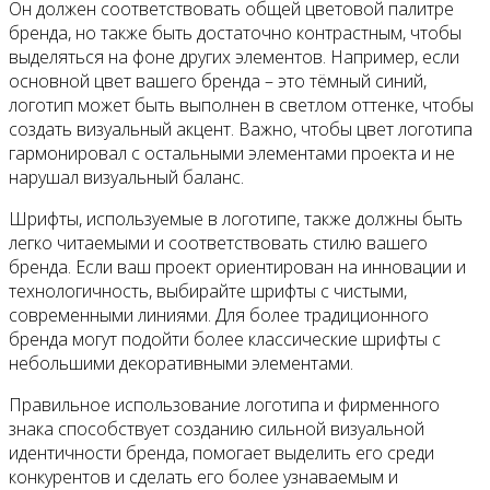
Он должен соответствовать общей цветовой палитре
бренда, но также быть достаточно контрастным, чтобы
выделяться на фоне других элементов. Например, если
основной цвет вашего бренда – это тёмный синий,
логотип может быть выполнен в светлом оттенке, чтобы
создать визуальный акцент. Важно, чтобы цвет логотипа
гармонировал с остальными элементами проекта и не
нарушал визуальный баланс.
Шрифты, используемые в логотипе, также должны быть
легко читаемыми и соответствовать стилю вашего
бренда. Если ваш проект ориентирован на инновации и
технологичность, выбирайте шрифты с чистыми,
современными линиями. Для более традиционного
бренда могут подойти более классические шрифты с
небольшими декоративными элементами.
Правильное использование логотипа и фирменного
знака способствует созданию сильной визуальной
идентичности бренда, помогает выделить его среди
конкурентов и сделать его более узнаваемым и