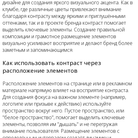
дизайне для создания яркого визуального акцента. Как в
клумбе, где различные цветы привлекают внимание
благодаря контрасту между яркими и приглушёнными
оттенками, так и в проекте бренда контраст помогает
выделить ключевые элементы. Создание правильной
композиции и грамотное размещение элементов
визуально усиливают восприятие и делают бренд более
заметным и запоминающимся.
Как использовать контраст через
расположение элементов
Расположение элементов на странице или в рекламном
материале напрямую влияет на восприятие контраста.
Для создания фокуса на важном элементе (например,
логотипе или призыве к действию) используйте
пространство вокруг него. Пустое пространство, или
"белое пространство", помогает выделить ключевые
элементы, позволяя им "дышать" и не перегружая
внимание пользователя. Размещение элементов с
определённым интервалом создаёт динамику и