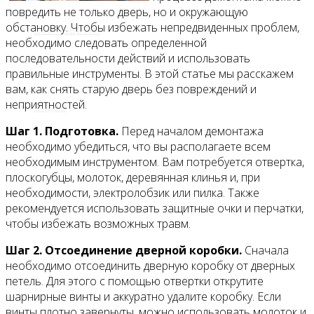
повредить не только дверь, но и окружающую
обстановку. Чтобы избежать непредвиденных проблем,
Все новости
необходимо следовать определенной
последовательности действий и использовать
правильные инструменты. В этой статье мы расскажем
вам, как снять старую дверь без повреждений и
неприятностей.
Видео
Шаг 1. Подготовка.
Перед началом демонтажа
необходимо убедиться, что вы располагаете всем
необходимым инструментом. Вам потребуется отвертка,
плоскогубцы, молоток, деревянная клинья и, при
необходимости, электролобзик или пилка. Также
рекомендуется использовать защитные очки и перчатки,
чтобы избежать возможных травм.
Шаг 2. Отсоединение дверной коробки.
Сначала
необходимо отсоединить дверную коробку от дверных
петель. Для этого с помощью отвертки открутите
шарнирные винты и аккуратно удалите коробку. Если
винты плотно завернуты, можно использовать молоток и