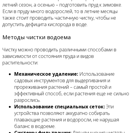
летний сезон, а осенью – подготовить пруд к зимовке.
Если в пруду много водорослей, то в летние месяцы
также стоит проводить частичную чистку, чтобы не
допустить дефицита кислорода в воде.
Методы чистки водоема
Чистку можно проводить различными способами в
зависимости от состояния пруда и видов
растительности:
Механическое удаление:
Использование
садовых инструментов для выдергивания и
прореживания растений – самый простой и
эффективный способ, если растения еще не сильно
разрослись.
Использование специальных сеток:
Эти
устройства позволяют аккуратно собирать
плавающие растения и водоросли, не нарушая
баланс в водоеме.
Системы фильтрации:
Для улучшения чистоты