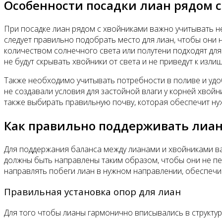
Особенности посадки лиан рядом 
При посадке лиан рядом с хвойниками важно учитывать н
следует правильно подобрать место для лиан, чтобы они 
количеством солнечного света или полутени подходят для
не будут скрывать хвойники от света и не приведут к изл
Также необходимо учитывать потребности в поливе и удо
не создавали условия для застойной влаги у корней хвойн
также выбирать правильную почву, которая обеспечит ну
Как правильно поддерживать лиан
Для поддержания баланса между лианами и хвойниками ва
должны быть направлены таким образом, чтобы они не пер
направлять побеги лиан в нужном направлении, обеспечив
Правильная установка опор для лиан
Для того чтобы лианы гармонично вписывались в структур