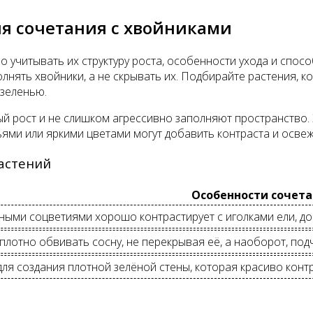
я сочетания с хвойниками
учитывать их структуру роста, особенности ухода и спосо
нять хвойники, а не скрывать их. Подбирайте растения, к
 зеленью.
й рост и не слишком агрессивно заполняют пространство. 
ьями или яркими цветами могут добавить контраста и освеж
астений
Особенности сочет
ными соцветиями хорошо контрастирует с иголками ели, доб
плотно обвивать сосну, не перекрывая её, а наоборот, под
ля создания плотной зелёной стены, которая красиво контр