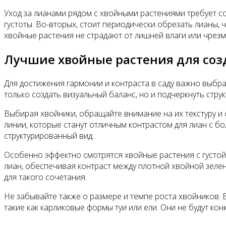
Уход за лианами рядом с хвойными растениями требует с
густоты. Во-вторых, стоит периодически обрезать лианы, 
хвойные растения не страдают от лишней влаги или чрезм
Лучшие хвойные растения для соз
Для достижения гармонии и контраста в саду важно выбр
только создать визуальный баланс, но и подчеркнуть струк
Выбирая хвойники, обращайте внимание на их текстуру и ф
линии, которые станут отличным контрастом для лиан с б
структурированный вид.
Особенно эффектно смотрятся хвойные растения с густой
лиан, обеспечивая контраст между плотной хвойной зелен
для такого сочетания.
Не забывайте также о размере и темпе роста хвойников. 
такие как карликовые формы туи или ели. Они не будут кон