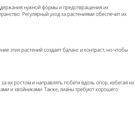
поддержания нужной формы и предотвращения их
транство. Регулярный уход за растениями обеспечит их
ие этих растений создаёт баланс и контраст, но чтобы
 за их ростом и направлять побеги вдоль опор, избегая их
нами и хвойниками. Также, лианы требуют хорошего