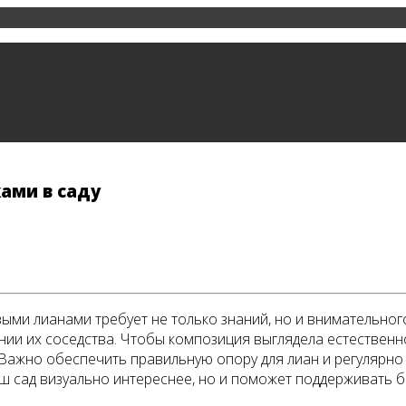
ами в саду
ми лианами требует не только знаний, но и внимательного
нии их соседства. Чтобы композиция выглядела естественн
 Важно обеспечить правильную опору для лиан и регулярно 
аш сад визуально интереснее, но и поможет поддерживать 