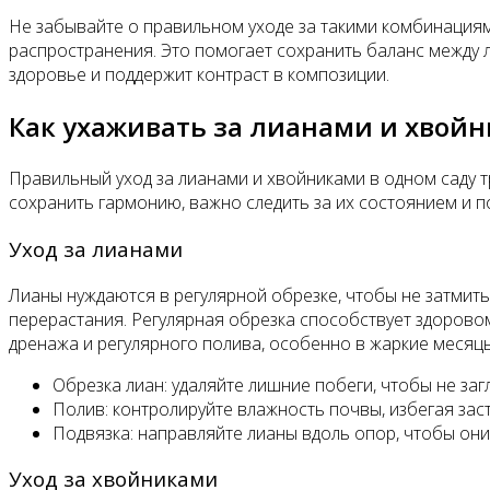
Не забывайте о правильном уходе за такими комбинациям
распространения. Это помогает сохранить баланс между л
здоровье и поддержит контраст в композиции.
Как ухаживать за лианами и хвойн
Правильный уход за лианами и хвойниками в одном саду т
сохранить гармонию, важно следить за их состоянием и 
Уход за лианами
Лианы нуждаются в регулярной обрезке, чтобы не затмить 
перерастания. Регулярная обрезка способствует здорово
дренажа и регулярного полива, особенно в жаркие месяцы
Обрезка лиан: удаляйте лишние побеги, чтобы не заг
Полив: контролируйте влажность почвы, избегая зас
Подвязка: направляйте лианы вдоль опор, чтобы они
Уход за хвойниками