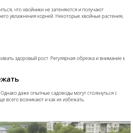
ться, что хвойники не затеняются и получают
него увлажнения корней. Некоторые хвойные растения,
ивать здоровый рост. Регулярная обрезка и внимание к
ежать
 Однако даже опытные садоводы могут столкнуться с
 всего возникают и как их избежать.