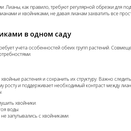
и. Лианы, как правило, требуют регулярной обрезки для 
ианами и хвойниками, не давая лианам захватить все прос
иками в одном саду
ребует учёта особенностей обеих групп растений. Совмещен
потребностями.
хвойные растения и сохранить их структуру. Важно следить
му росту и поддерживает необходимый контраст между лиа
.
лушить хвойники.
тоя воды.
 не запутывались с хвойниками.