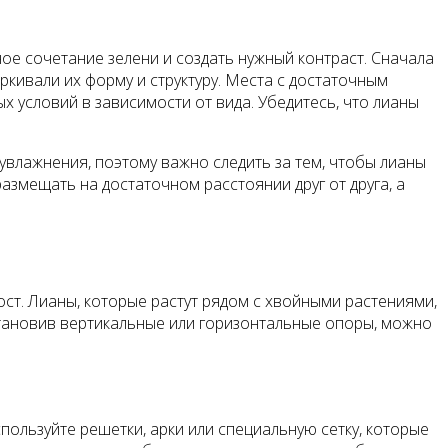
е сочетание зелени и создать нужный контраст. Сначала
ркивали их форму и структуру. Места с достаточным
х условий в зависимости от вида. Убедитесь, что лианы
влажнения, поэтому важно следить за тем, чтобы лианы
размещать на достаточном расстоянии друг от друга, а
ст. Лианы, которые растут рядом с хвойными растениями,
Установив вертикальные или горизонтальные опоры, можно
ользуйте решетки, арки или специальную сетку, которые