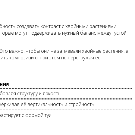
бность создавать контраст с хвойными растениями.
оторые могут поддерживать нужный баланс между густой
Это важно, чтобы они не затмевали хвойные растения, а
ить композицию, при этом не перегружая её.
ания
авляя структуру и яркость.
чёркивая её вертикальность и стройность.
астирует с формой туи.