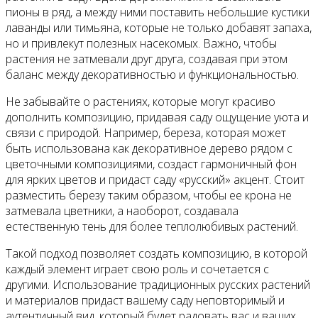
пионы в ряд, а между ними поставить небольшие кустики
лаванды или тимьяна, которые не только добавят запаха,
но и привлекут полезных насекомых. Важно, чтобы
растения не затмевали друг друга, создавая при этом
баланс между декоративностью и функциональностью.
Не забывайте о растениях, которые могут красиво
дополнить композицию, придавая саду ощущение уюта и
связи с природой. Например, береза, которая может
быть использована как декоративное дерево рядом с
цветочными композициями, создаст гармоничный фон
для ярких цветов и придаст саду «русский» акцент. Стоит
разместить березу таким образом, чтобы ее крона не
затмевала цветники, а наоборот, создавала
естественную тень для более теплолюбивых растений.
Такой подход позволяет создать композицию, в которой
каждый элемент играет свою роль и сочетается с
другими. Использование традиционных русских растений
и материалов придаст вашему саду неповторимый и
аутентичный вид, который будет радовать вас и ваших