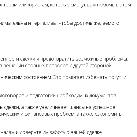
иэлторам или юристам, которые смогут вам помочь в этом
 внимательны и терпеливы, чтобы достичь желаемого
бенности сделки и предотвратить возможные проблемы.
в решении спорных вопросов с другой стороной.
хническим состоянием. Это помогает избежать покупки
договоров и подготовки необходимых документов.
ь сделки, а также увеличивает шансы на успешное
ических и финансовых проблем, а также сэкономить
налам и доверьте им заботу о вашей сделке.