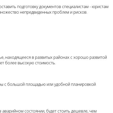
оставить подготовку документов специалистам - юристам
множество непредвиденных проблем и рисков.
ье, находящееся в развитых районах с хорошо развитой
еет более высокую стоимость.
ры с большой площадью или удобной планировкой
 аварийном состоянии, будет стоить дешевле, чем