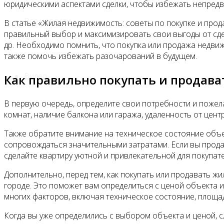
юридическими аспектами сделки, чтобы избежать непред
Все новости
В статье «Жилая недвижимость: советы по покупке и про
правильный выбор и максимизировать свои выгоды от сде
др. Необходимо помнить, что покупка или продажа недвижи
также помочь избежать разочарований в будущем.
Видео
Как правильно покупать и продав
В первую очередь, определите свои потребности и пожел
комнат, наличие балкона или гаража, удаленность от цент
Также обратите внимание на техническое состояние объек
сопровождаться значительными затратами. Если вы прода
сделайте квартиру уютной и привлекательной для покупате
Дополнительно, перед тем, как покупать или продавать 
городе. Это поможет вам определиться с ценой объекта и
многих факторов, включая техническое состояние, площад
Когда вы уже определились с выбором объекта и ценой, 