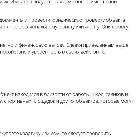
ых. Имейте в виду, что каждый способ имеет свои
 документы и провести юридическую проверку объекта
ью к профессиональному юристу или агенту. Они помогут
ие, но и финансовую выгоду. Следуя приведенным выше
покойствие и уверенность в своих действиях.
ъект находился в близости от работы, школ, садиков и
в, спортивных площадок и других объектов, которые могут
упаете квартиру или дом, то следует проверить