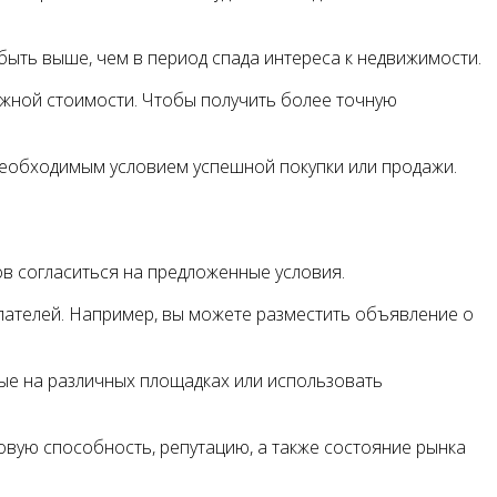
быть выше, чем в период спада интереса к недвижимости.
ажной стоимости. Чтобы получить более точную
необходимым условием успешной покупки или продажи.
ов согласиться на предложенные условия.
пателей. Например, вы можете разместить объявление о
ные на различных площадках или использовать
вую способность, репутацию, а также состояние рынка