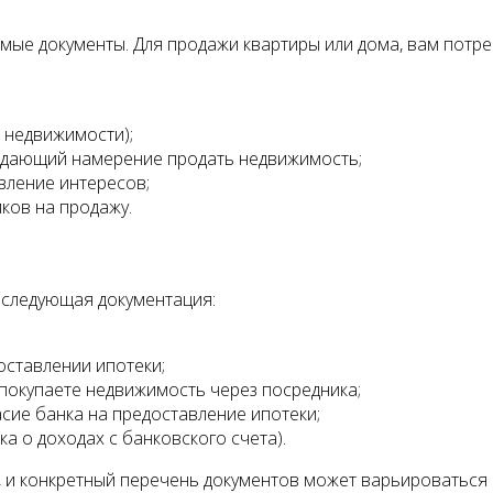
ые документы. Для продажи квартиры или дома, вам потре
 недвижимости);
рждающий намерение продать недвижимость;
вление интересов;
ков на продажу.
 следующая документация:
оставлении ипотеки;
 покупаете недвижимость через посредника;
ие банка на предоставление ипотеки;
ка о доходах с банковского счета).
 и конкретный перечень документов может варьироваться в