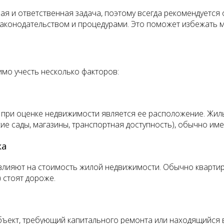
я и ответственная задача, поэтому всегда рекомендуется 
законодательством и процедурами. Это поможет избежать 
мо учесть несколько факторов:
 при оценке недвижимости является ее расположение. Жил
кие сады, магазины, транспортная доступность), обычно им
ка
влияют на стоимость жилой недвижимости. Обычно кварти
 стоят дороже.
ъект, требующий капитального ремонта или находящийся в