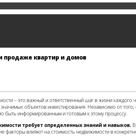
и продаже квартир и домов
ости – это важный и ответственный шаг в жизни каждого ч
 значимых объектов инвестирования. Независимо от того, 
о быть информированным и готовым к этому процессу.
жимости требует определенных знаний и навыков.
В
кие факторы влияют на стоимость недвижимости в конкрет