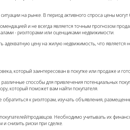
ситуации на рынке. В период активного спроса цены могут 
комендацией и не всегда является точным прогнозом прод
алами - риэлторами или оценщиками недвижимости.
ь адекватную цену на жилую недвижимость, что является 
века, который заинтересован в покупке или продаже и гот
ь различные способы для привлечения потенциальных поку
ору, который поможет вам найти покупателя.
те обратиться к риэлторам, изучать объявления, размещен
покупателей/продавцов. Необходимо учитывать их финансо
и снизить риски при сделке.