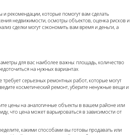
ы и рекомендации, которые помогут вам сделать
ения недвижимости, осмотры объектов, оценка рисков и
ализ сделки могут сэкономить вам время и деньги, а
раметры для вас наиболее важны: площадь, количество
средоточиться на нужных вариантах.
е требует серьезных ремонтных работ, которые могут
оведите косметический ремонт, уберите ненужные вещи и
чите цены на аналогичные объекты в вашем районе или
иду, что цена может варьироваться в зависимости от
ределите, какими способами вы готовы продавать или