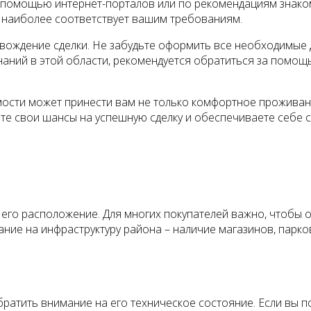
с помощью интернет-порталов или по рекомендациям знаком
й наиболее соответствует вашим требованиям.
овождение сделки. Не забудьте оформить все необходимые
наний в этой области, рекомендуется обратиться за помощ
мости может принести вам не только комфортное проживан
те свои шансы на успешную сделку и обеспечиваете себе с
го расположение. Для многих покупателей важно, чтобы об
ние на инфраструктуру района – наличие магазинов, парко
тить внимание на его техническое состояние. Если вы пок