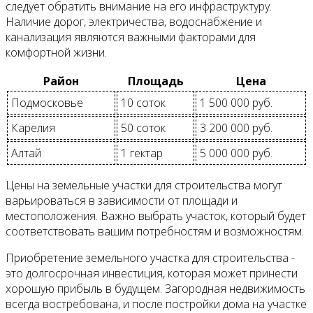
следует обратить внимание на его инфраструктуру.
Наличие дорог, электричества, водоснабжение и
канализация являются важными факторами для
комфортной жизни.
Район
Площадь
Цена
Подмосковье
10 соток
1 500 000 руб.
Карелия
50 соток
3 200 000 руб.
Алтай
1 гектар
5 000 000 руб.
Цены на земельные участки для строительства могут
варьироваться в зависимости от площади и
местоположения. Важно выбрать участок, который будет
соответствовать вашим потребностям и возможностям.
Приобретение земельного участка для строительства -
это долгосрочная инвестиция, которая может принести
хорошую прибыль в будущем. Загородная недвижимость
всегда востребована, и после постройки дома на участке