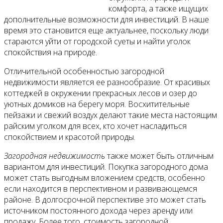
комфорта, а также ищущих
дополнительные возможности для инвестиций. В наше
Все новости
время это становится еще актуальнее, поскольку люди
стараются уйти от городской суеты и найти уголок
спокойствия на природе.
Отличительной особенностью загородной
Видео
недвижимости является ее разнообразие. От красивых
коттеджей в окружении прекрасных лесов и озер до
уютных домиков на берегу моря. Восхитительные
пейзажи и свежий воздух делают такие места настоящим
райским уголком для всех, кто хочет насладиться
спокойствием и красотой природы.
Загородная недвижимость
также может быть отличным
вариантом для инвестиций. Покупка загородного дома
может стать выгодным вложением средств, особенно
если находится в перспективном и развивающемся
районе. В долгосрочной перспективе это может стать
источником постоянного дохода через аренду или
продажу. Более того, стоимость загородной