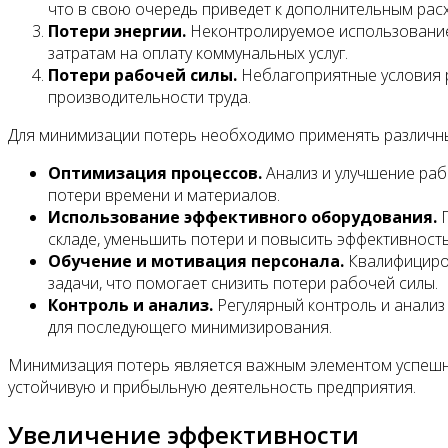
что в свою очередь приведет к дополнительным рас
Потери энергии.
Неконтролируемое использование э
затратам на оплату коммунальных услуг.
Потери рабочей силы.
Неблагоприятные условия р
производительности труда.
Для минимизации потерь необходимо применять различны
Оптимизация процессов.
Анализ и улучшение раб
потери времени и материалов.
Использование эффективного оборудования.
П
складе, уменьшить потери и повысить эффективност
Обучение и мотивация персонала.
Квалифициро
задачи, что помогает снизить потери рабочей силы.
Контроль и анализ.
Регулярный контроль и анализ
для последующего минимизирования.
Минимизация потерь является важным элементом успешно
устойчивую и прибыльную деятельность предприятия.
Увеличение эффективности