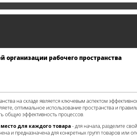
ей организации рабочего пространства
нства на складе является ключевым аспектом эффективной
яете, оптимальное использование пространства и правил
ть общую эффективность процессов.
место для каждого товара
- для начала, разделите сво
на и предназначена для конкретных групп товаров или опе