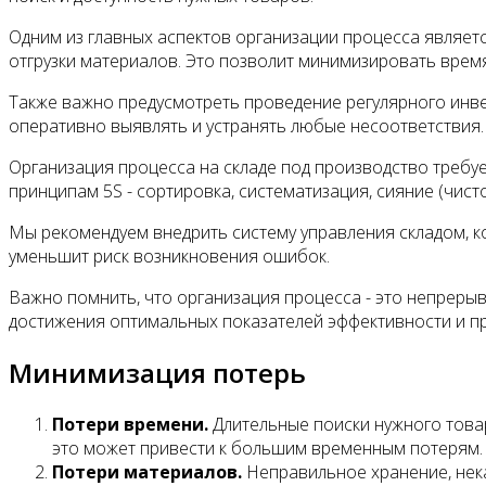
Одним из главных аспектов организации процесса являет
отгрузки материалов. Это позволит минимизировать время
Также важно предусмотреть проведение регулярного инве
оперативно выявлять и устранять любые несоответствия.
Организация процесса на складе под производство требу
принципам 5S - сортировка, систематизация, сияние (чист
Мы рекомендуем внедрить систему управления складом, ко
уменьшит риск возникновения ошибок.
Важно помнить, что организация процесса - это непреры
достижения оптимальных показателей эффективности и п
Минимизация потерь
Потери времени.
Длительные поиски нужного товар
это может привести к большим временным потерям.
Потери материалов.
Неправильное хранение, нек