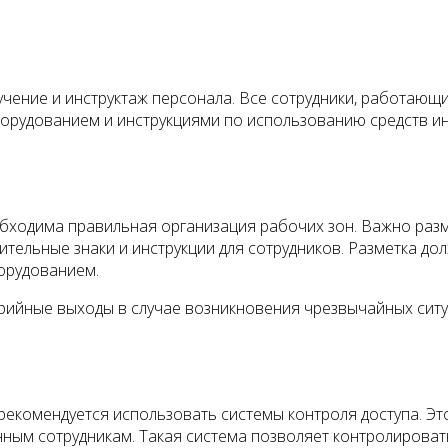
ение и инструктаж персонала. Все сотрудники, работающи
орудованием и инструкциями по использованию средств и
бходима правильная организация рабочих зон. Важно разм
тельные знаки и инструкции для сотрудников. Разметка до
орудованием.
ийные выходы в случае возникновения чрезвычайных ситу
рекомендуется использовать системы контроля доступа. Эт
анным сотрудникам. Такая система позволяет контролирова