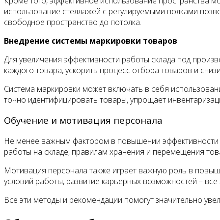
Кроме того, эффективное использование пространства м
использование стеллажей с регулируемыми полками позво
свободное пространство до потолка.
Внедрение системы маркировки товаров
Для увеличения эффективности работы склада под произв
каждого товара, ускорить процесс отбора товаров и сниз
Система маркировки может включать в себя использовани
точно идентифицировать товары, упрощает инвентаризац
Обучение и мотивация персонала
Не менее важным фактором в повышении эффективности р
работы на складе, правилам хранения и перемещения тов
Мотивация персонала также играет важную роль в повыш
условий работы, развитие карьерных возможностей – все
Все эти методы и рекомендации помогут значительно увел