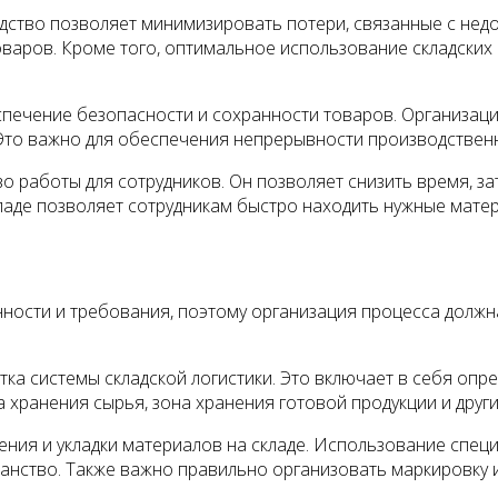
дство позволяет минимизировать потери, связанные с нед
оваров. Кроме того, оптимальное использование складских
печение безопасности и сохранности товаров. Организация
Это важно для обеспечения непрерывности производственн
во работы для сотрудников. Он позволяет снизить время, 
ладе позволяет сотрудникам быстро находить нужные мате
нности и требования, поэтому организация процесса долж
ка системы складской логистики. Это включает в себя оп
на хранения сырья, зона хранения готовой продукции и други
ия и укладки материалов на складе. Использование специа
анство. Также важно правильно организовать маркировку 