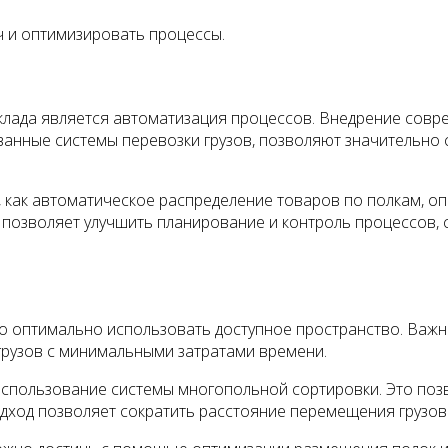
ч и оптимизировать процессы.
лада является автоматизация процессов. Внедрение совре
анные системы перевозки грузов, позволяют значительно 
, как автоматическое распределение товаров по полкам, о
 позволяет улучшить планирование и контроль процессов, 
оптимально использовать доступное пространство. Важно 
рузов с минимальными затратами времени.
спользование системы многопольной сортировки. Это позво
подход позволяет сократить расстояние перемещения грузов