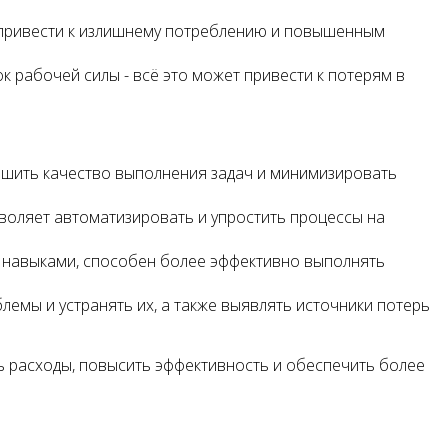
ет привести к излишнему потреблению и повышенным
 рабочей силы - всё это может привести к потерям в
учшить качество выполнения задач и минимизировать
оляет автоматизировать и упростить процессы на
навыками, способен более эффективно выполнять
емы и устранять их, а также выявлять источники потерь
ь расходы, повысить эффективность и обеспечить более