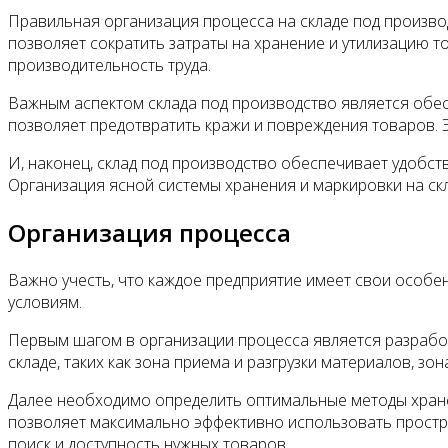
Правильная организация процесса на складе под произво
позволяет сократить затраты на хранение и утилизацию т
производительность труда.
Важным аспектом склада под производство является обес
позволяет предотвратить кражи и повреждения товаров. 
И, наконец, склад под производство обеспечивает удобст
Организация ясной системы хранения и маркировки на ск
Организация процесса
Важно учесть, что каждое предприятие имеет свои особе
условиям.
Первым шагом в организации процесса является разработ
складе, таких как зона приема и разгрузки материалов, зо
Далее необходимо определить оптимальные методы хранен
позволяет максимально эффективно использовать простр
поиск и доступность нужных товаров.