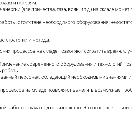
ходам и потерям.
нергии (электричества, газа, воды и т.д.) на складе мож
аботы, отсутствие необходимого оборудования, недостаток
е стратегии и методы:
очих процессов на складе позволяют сократить время, ул
рименение современного оборудования и технологий позв
ь работы.
ванный персонал, обладающий необходимыми знаниями и 
 процессов на складе позволяют выявлять возможные пробл
й работы склада под производство. Это позволяет снизит