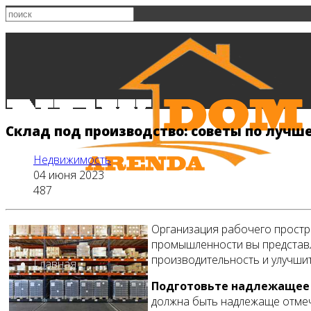
Склад под производство: советы по лучш
Недвижимость
04 июня 2023
487
Организация рабочего простра
промышленности вы представл
производительность и улучши
Главная
Подготовьте надлежащее 
должна быть надлежаще отмече