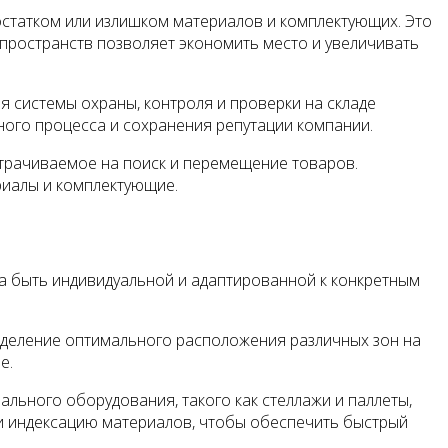
остатком или излишком материалов и комплектующих. Это
 пространств позволяет экономить место и увеличивать
 системы охраны, контроля и проверки на складе
ого процесса и сохранения репутации компании.
затрачиваемое на поиск и перемещение товаров.
риалы и комплектующие.
на быть индивидуальной и адаптированной к конкретным
ределение оптимального расположения различных зон на
е.
льного оборудования, такого как стеллажи и паллеты,
и индексацию материалов, чтобы обеспечить быстрый