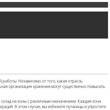
 работы. Независимо от того, какая отрасль
ьная организация хранения могут существенно повысить
й склад на зоны с различным назначением. Каждая зона
раций. В этом случае, вы избежите путаницы и упростите