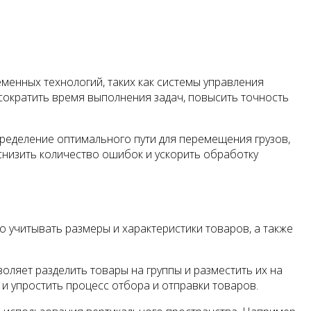
менных технологий, таких как системы управления
сократить время выполнения задач, повысить точность
пределение оптимального пути для перемещения грузов,
снизить количество ошибок и ускорить обработку
учитывать размеры и характеристики товаров, а также
ляет разделить товары на группы и разместить их на
 и упростить процесс отбора и отправки товаров.