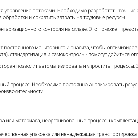
ся управление потоками. Необходимо разработать точные а
 обработки и сократить затраты на трудовые ресурсы.
нтаризационного контроля на складе. Это поможет предотв
ет постоянного мониторинга и анализа, чтобы оптимизиров
ота), стандартизация и самоконтроль - помогут добиться о
торая позволит автоматизировать и упростить процессы. Э
вный процесс. Необходимо постоянно анализировать резул
роизводительности.
а или материала, неорганизованные процессы комплектации
ачественная упаковка или ненадлежащая транспортировка 