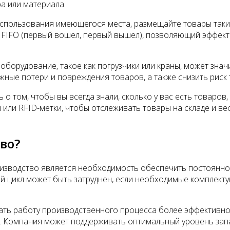
а или материала.
использования имеющегося места, размещайте товары таки
 FIFO (первый вошел, первый вышел), позволяющий эффект
оборудование, такое как погрузчики или краны, может зна
жные потери и повреждения товаров, а также снизить риск
ь о том, чтобы вы всегда знали, сколько у вас есть товаров
 или RFID-метки, чтобы отслеживать товары на складе и в
во?
изводство является необходимость обеспечить постоянное
й цикл может быть затруднен, если необходимые комплекту
ать работу производственного процесса более эффективно.
а. Компания может поддерживать оптимальный уровень зап