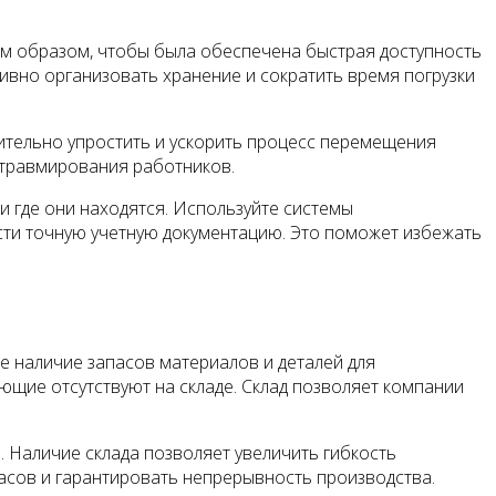
м образом, чтобы была обеспечена быстрая доступность
ивно организовать хранение и сократить время погрузки
чительно упростить и ускорить процесс перемещения
 травмирования работников.
, и где они находятся. Используйте системы
ести точную учетную документацию. Это поможет избежать
 наличие запасов материалов и деталей для
ющие отсутствуют на складе. Склад позволяет компании
 Наличие склада позволяет увеличить гибкость
асов и гарантировать непрерывность производства.