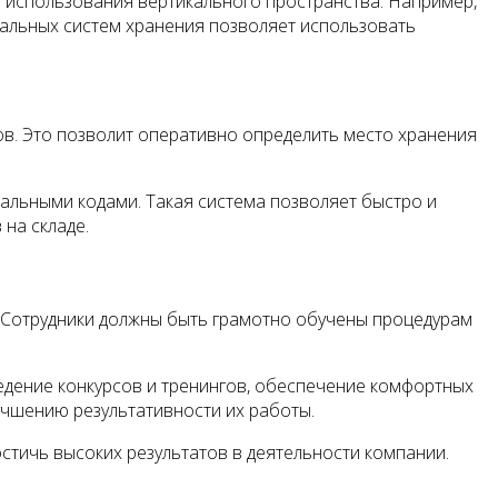
 использования вертикального пространства. Например,
кальных систем хранения позволяет использовать
ов. Это позволит оперативно определить место хранения
альными кодами. Такая система позволяет быстро и
на складе.
 Сотрудники должны быть грамотно обучены процедурам
едение конкурсов и тренингов, обеспечение комфортных
учшению результативности их работы.
стичь высоких результатов в деятельности компании.