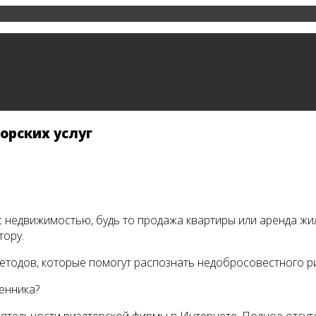
орских услуг
 недвижимостью, будь то продажа квартиры или аренда жил
тору.
етодов, которые помогут распознать недобросовестного р
енника?