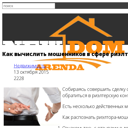
Как вычислить мошенников в сфере риэлт
Недвижимость
13 октября 2015
2228
Собираясь совершить сделку с
обратиться в риэлтерскую кон
Есть несколько действенных м
Главная
Как распознать риэлтора-мош