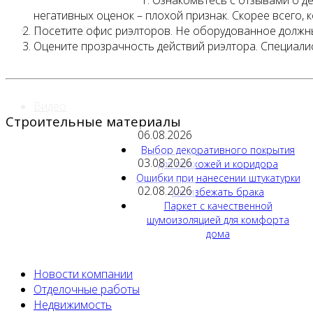
Ознакомьтесь с отзывами о де
негативных оценок – плохой признак. Скорее всего, 
Все новости
Посетите офис риэлторов. Не оборудованное должн
Оцените прозрачность действий риэлтора. Специали
Видео
Строительные материалы
06.08.2026
Выбор декоративного покрытия
03.08.2026
для прихожей и коридора
Ошибки при нанесении штукатурки
02.08.2026
как избежать брака
Паркет с качественной
шумоизоляцией для комфорта
дома
Новости компании
Отделочные работы
Недвижимость