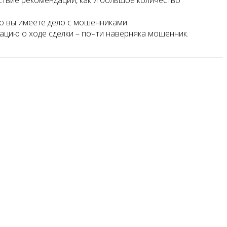
ствие рекомендаций, как и большое количество
о вы имеете дело с мошенниками.
ацию о ходе сделки – почти наверняка мошенник.