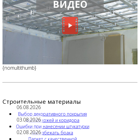
ВИДЕО
{nomultithumb}
Строительные материалы
06.08.2026
Выбор декоративного покрытия
03.08.2026
для прихожей и коридора
Ошибки при нанесении штукатурки
02.08.2026
как избежать брака
Паркет с качественной