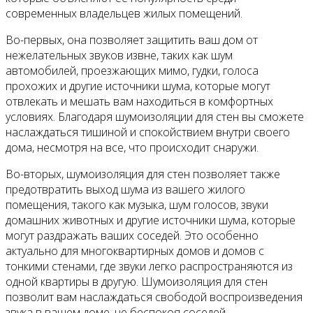
современных владельцев жилых помещений.
Во-первых, она позволяет защитить ваш дом от
нежелательных звуков извне, таких как шум
автомобилей, проезжающих мимо, гудки, голоса
прохожих и другие источники шума, которые могут
отвлекать и мешать вам находиться в комфортных
условиях. Благодаря шумоизоляции для стен вы сможете
наслаждаться тишиной и спокойствием внутри своего
дома, несмотря на все, что происходит снаружи.
Во-вторых, шумоизоляция для стен позволяет также
предотвратить выход шума из вашего жилого
помещения, такого как музыка, шум голосов, звуки
домашних животных и другие источники шума, которые
могут раздражать ваших соседей. Это особенно
актуально для многоквартирных домов и домов с
тонкими стенами, где звуки легко распространяются из
одной квартиры в другую. Шумоизоляция для стен
позволит вам наслаждаться свободой воспроизведения
звука в вашем доме, не беспокоя соседей.