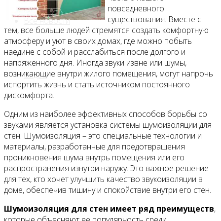
повседневного
существования. Вместе с
Все новости
тем, все больше людей стремятся создать комфортную
атмосферу и уют в своих домах, где можно побыть
наедине с собой и расслабиться после долгого и
напряженного дня. Иногда звуки извне или шумы,
возникающие внутри жилого помещения, могут напрочь
Видео
испортить жизнь и стать источником постоянного
дискомфорта.
Одним из наиболее эффективных способов борьбы со
звуками является установка системы шумоизоляции для
стен. Шумоизоляция – это специальные технологии и
материалы, разработанные для предотвращения
проникновения шума внутрь помещения или его
распространения изнутри наружу. Это важное решение
для тех, кто хочет улучшить качество звукоизоляции в
доме, обеспечив тишину и спокойствие внутри его стен.
Шумоизоляция для стен имеет ряд преимуществ
,
которые объясняют ее популярность среди