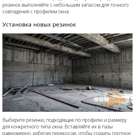
резинок выполняйте с небольшим запасом для точного
совпадения с профилем окна.
Установка новых резинок
Выберите резинки, подходящие по профилю и размеру
для конкретного типа окна. Вставляйте их в пазы
равномерно, избегая перекосов, чтобы создать плотное