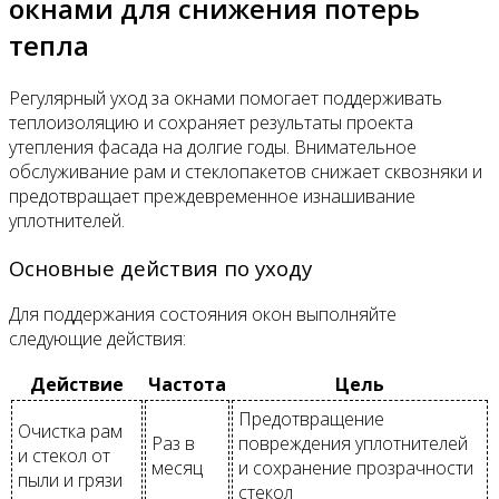
окнами для снижения потерь
тепла
Регулярный уход за окнами помогает поддерживать
теплоизоляцию и сохраняет результаты проекта
утепления фасада на долгие годы. Внимательное
обслуживание рам и стеклопакетов снижает сквозняки и
предотвращает преждевременное изнашивание
уплотнителей.
Основные действия по уходу
Для поддержания состояния окон выполняйте
следующие действия:
Действие
Частота
Цель
Предотвращение
Очистка рам
Раз в
повреждения уплотнителей
и стекол от
месяц
и сохранение прозрачности
пыли и грязи
стекол