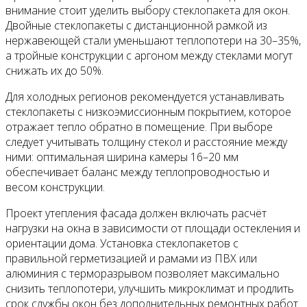
внимание стоит уделить выбору стеклопакета для окон.
Двойные стеклопакеты с дистанционной рамкой из
нержавеющей стали уменьшают теплопотери на 30–35%,
а тройные конструкции с аргоном между стеклами могут
снижать их до 50%.
Для холодных регионов рекомендуется устанавливать
стеклопакеты с низкоэмиссионным покрытием, которое
отражает тепло обратно в помещение. При выборе
следует учитывать толщину стекол и расстояние между
ними: оптимальная ширина камеры 16–20 мм
обеспечивает баланс между теплопроводностью и
весом конструкции.
Проект утепления фасада должен включать расчёт
нагрузки на окна в зависимости от площади остекления и
ориентации дома. Установка стеклопакетов с
правильной герметизацией и рамами из ПВХ или
алюминия с терморазрывом позволяет максимально
снизить теплопотери, улучшить микроклимат и продлить
срок службы окон без дополнительных ремонтных работ.