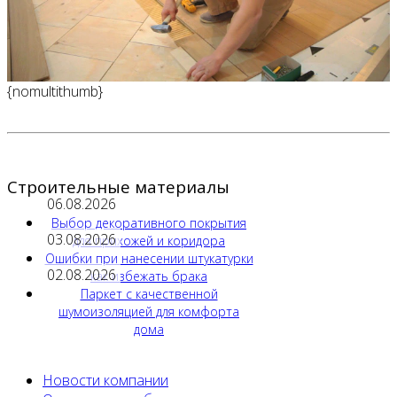
{nomultithumb}
Строительные материалы
06.08.2026
Выбор декоративного покрытия
03.08.2026
для прихожей и коридора
Ошибки при нанесении штукатурки
02.08.2026
как избежать брака
Паркет с качественной
шумоизоляцией для комфорта
дома
Новости компании