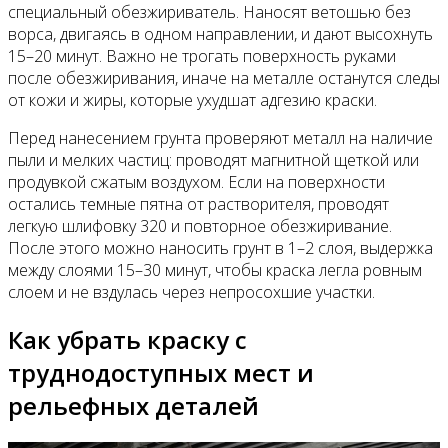
специальный обезжириватель. Наносят ветошью без
ворса, двигаясь в одном направлении, и дают высохнуть
15–20 минут. Важно не трогать поверхность руками
после обезжиривания, иначе на металле останутся следы
от кожи и жиры, которые ухудшат адгезию краски.
Перед нанесением грунта проверяют металл на наличие
пыли и мелких частиц: проводят магнитной щеткой или
продувкой сжатым воздухом. Если на поверхности
остались темные пятна от растворителя, проводят
легкую шлифовку 320 и повторное обезжиривание.
После этого можно наносить грунт в 1–2 слоя, выдержка
между слоями 15–30 минут, чтобы краска легла ровным
слоем и не вздулась через непросохшие участки.
Как убрать краску с
труднодоступных мест и
рельефных деталей