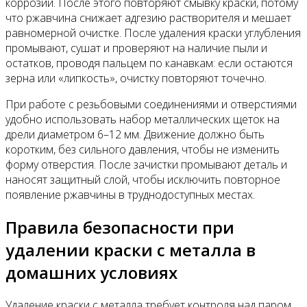
коррозии. После этого повторяют смывку краски, потому
что ржавчина снижает адгезию растворителя и мешает
равномерной очистке. После удаления краски углубления
промывают, сушат и проверяют на наличие пыли и
остатков, проводя пальцем по канавкам: если остаются
зерна или «липкость», очистку повторяют точечно.
При работе с резьбовыми соединениями и отверстиями
удобно использовать набор металлических щеток на
дрели диаметром 6–12 мм. Движение должно быть
коротким, без сильного давления, чтобы не изменить
форму отверстия. После зачистки промывают деталь и
наносят защитный слой, чтобы исключить повторное
появление ржавчины в труднодоступных местах.
Правила безопасности при
удалении краски с металла в
домашних условиях
Удаление краски с металла требует контроля над паром