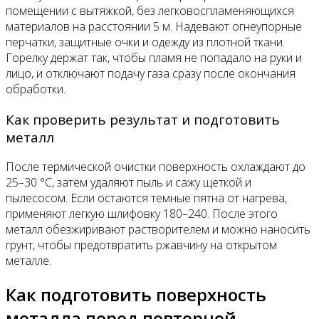
помещении с вытяжкой, без легковоспламеняющихся
материалов на расстоянии 5 м. Надевают огнеупорные
перчатки, защитные очки и одежду из плотной ткани.
Горелку держат так, чтобы пламя не попадало на руки и
лицо, и отключают подачу газа сразу после окончания
обработки.
Как проверить результат и подготовить
металл
После термической очистки поверхность охлаждают до
25–30 °C, затем удаляют пыль и сажу щеткой и
пылесосом. Если остаются темные пятна от нагрева,
применяют легкую шлифовку 180–240. После этого
металл обезжиривают растворителем и можно наносить
грунт, чтобы предотвратить ржавчину на открытом
металле.
Как подготовить поверхность
металла перед повторной