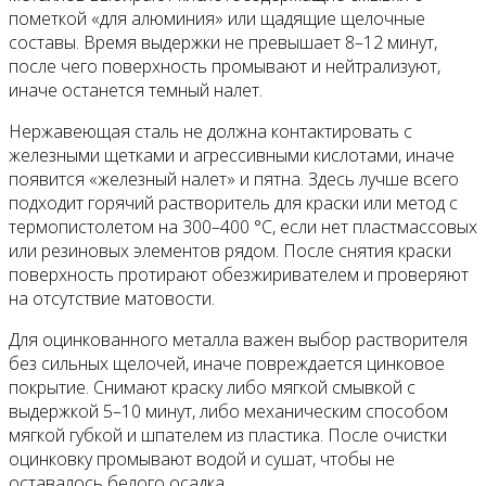
пометкой «для алюминия» или щадящие щелочные
составы. Время выдержки не превышает 8–12 минут,
после чего поверхность промывают и нейтрализуют,
иначе останется темный налет.
Нержавеющая сталь не должна контактировать с
железными щетками и агрессивными кислотами, иначе
появится «железный налет» и пятна. Здесь лучше всего
подходит горячий растворитель для краски или метод с
термопистолетом на 300–400 °C, если нет пластмассовых
или резиновых элементов рядом. После снятия краски
поверхность протирают обезжиривателем и проверяют
на отсутствие матовости.
Для оцинкованного металла важен выбор растворителя
без сильных щелочей, иначе повреждается цинковое
покрытие. Снимают краску либо мягкой смывкой с
выдержкой 5–10 минут, либо механическим способом
мягкой губкой и шпателем из пластика. После очистки
оцинковку промывают водой и сушат, чтобы не
оставалось белого осадка.