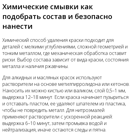
Химические смывки как
подобрать состав и безопасно
нанести
Химический способ удаления краски подходит для
деталей с мелкими углублениями, сложной геометрией и
тонким металлом, где механическая обработка оставит
риски. Выбор состава зависит от вида краски, состояния
металла и наличия ржавчины.
Для алкидных и масляных красок используют
растворители на основе метилпирролидона или кетонов.
Наносить их можно кистью или валиком, слой 0,5–1 мм,
выдержка 12–18 минут. Если краска начинает пузыриться
и отставать пластом, ее удаляют шпателем из пластика,
чтобы не повредить металл. Для нитроэмалей
применяют растворители с ускоренной реакцией:
выдержка 6–10 минут, затем промывка водой и
нейтрализация, иначе остаются следы и пятна.