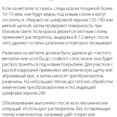
Если на металле остались следы краски толщиной более
10–15 мкм, они будут видны под новым слоем и могут
отслоиться. Убирают их шлифовкой зерном 120–180 или
мягкой щеткой, затем проверяют поверхность при
боковом свете. Если краска держится плотным слоем,
применяют растворитель, выдержка 8–12 минут, после
чего удаляют остатки шпателем и повторно промывают.
Ржавчина на металле должна быть удалена до «чистого
металла» или хотя бы до стойкого слоя, иначе она будет
распространяться под новым покрытием. Для участков с
рыхлой коррозией применяют металлическую щетку или
абразивный круг, а затем наносят преобразователь
ржавчины. На небольших пятнах достаточно обработки
химическим преобразователем и последующей
шлифовки зерном 240.
Обезжиривание выполняют после всех механических
операций. Используют растворитель без оставляющих
пленку компонентов, например уайт-спирит или