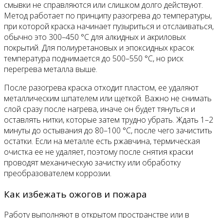
смывки не справляются или слишком долго действуют.
Метод работает по принципу разогрева до температуры,
при которой краска начинает пузыриться и отслаиваться,
обычно это 300–450 °C для алкидных и акриловых
покрытий. Для полиуретановых и эпоксидных красок
температура поднимается до 500–550 °C, но риск
перегрева металла выше.
После разогрева краска отходит пластом, ее удаляют
металлическим шпателем или щеткой. Важно не снимать
слой сразу после нагрева, иначе он будет тянуться и
оставлять нитки, которые затем трудно убрать. Ждать 1–2
минуты до остывания до 80–100 °C, после чего зачистить
остатки. Если на металле есть ржавчина, термическая
очистка ее не удаляет, поэтому после снятия краски
проводят механическую зачистку или обработку
преобразователем коррозии.
Как избежать ожогов и пожара
Работу выполняют в открытом пространстве или в