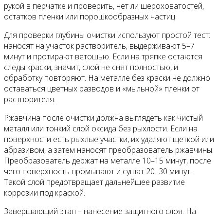
рукой в перчатке и проверить, нет ли шероховатостей,
остатков пленки или порошкообразных частиц.
Для проверки глубины очистки используют простой тест:
наносят на участок растворитель, выдерживают 5–7
минут и протирают ветошью. Если на тряпке остаются
следы краски, значит, слой не снят полностью, и
обработку повторяют. На металле без краски не должно
оставаться цветных разводов и «мыльной» пленки от
растворителя.
Ржавчина после очистки должна выглядеть как чистый
металл или тонкий слой оксида без рыхлости. Если на
поверхности есть рыхлые участки, их удаляют щеткой или
абразивом, а затем наносят преобразователь ржавчины.
Преобразователь держат на металле 10–15 минут, после
чего поверхность промывают и сушат 20–30 минут.
Такой слой предотвращает дальнейшее развитие
коррозии под краской.
Завершающий этап – нанесение защитного слоя. На