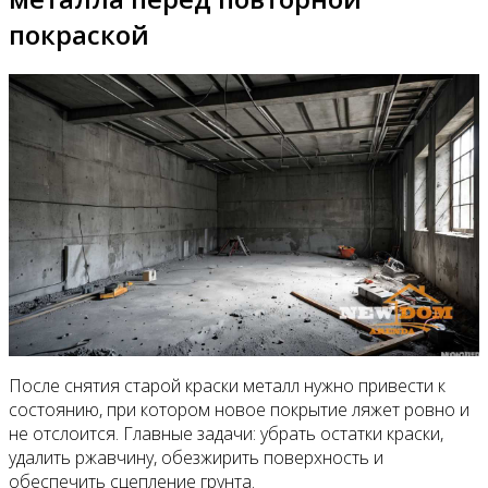
покраской
После снятия старой краски металл нужно привести к
состоянию, при котором новое покрытие ляжет ровно и
не отслоится. Главные задачи: убрать остатки краски,
удалить ржавчину, обезжирить поверхность и
обеспечить сцепление грунта.