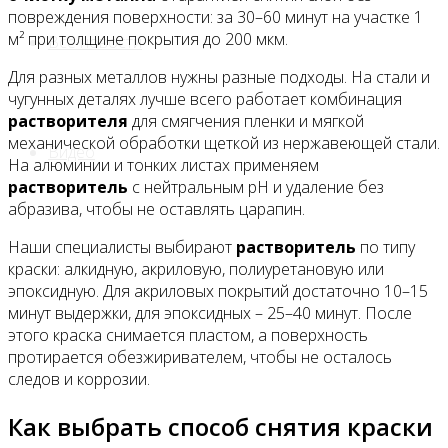
повреждения поверхности: за 30–60 минут на участке 1
м² при толщине покрытия до 200 мкм.
Все новости
Для разных металлов нужны разные подходы. На стали и
чугунных деталях лучше всего работает комбинация
растворителя
для смягчения пленки и мягкой
механической обработки щеткой из нержавеющей стали.
Видео
На алюминии и тонких листах применяем
растворитель
с нейтральным pH и удаление без
абразива, чтобы не оставлять царапин.
Наши специалисты выбирают
растворитель
по типу
краски: алкидную, акриловую, полиуретановую или
эпоксидную. Для акриловых покрытий достаточно 10–15
минут выдержки, для эпоксидных – 25–40 минут. После
этого краска снимается пластом, а поверхность
протирается обезжиривателем, чтобы не осталось
следов и коррозии.
Как выбрать способ снятия краски