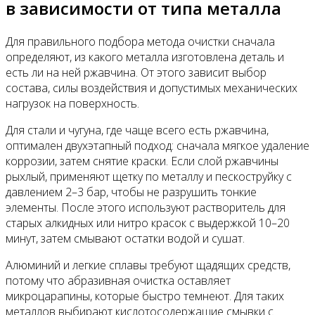
в зависимости от типа металла
Для правильного подбора метода очистки сначала
определяют, из какого металла изготовлена деталь и
есть ли на ней ржавчина. От этого зависит выбор
состава, силы воздействия и допустимых механических
нагрузок на поверхность.
Для стали и чугуна, где чаще всего есть ржавчина,
оптимален двухэтапный подход: сначала мягкое удаление
коррозии, затем снятие краски. Если слой ржавчины
рыхлый, применяют щетку по металлу и пескоструйку с
давлением 2–3 бар, чтобы не разрушить тонкие
элементы. После этого используют растворитель для
старых алкидных или нитро красок с выдержкой 10–20
минут, затем смывают остатки водой и сушат.
Алюминий и легкие сплавы требуют щадящих средств,
потому что абразивная очистка оставляет
микроцарапины, которые быстро темнеют. Для таких
металлов выбирают кислотосодержащие смывки с