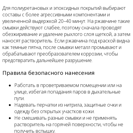
Для полиуретановых и эпоксидных покрытий выбирают
составы с более агрессивными компонентами и
увеличенной выдержкой 20–40 минут. На ржавчине такие
смывки действуют слабее, поэтому сначала проводят
обезжиривание и удаление рыхлого слоя щеткой, а затем
наносят растворитель. Если ржавчина под краской видна
как темные пятна, после смывки металл промывают и
обрабатывают преобразователем коррозии, чтобы
предотвратить дальнейшее разрушение.
Правила безопасного нанесения
Работать в проветриваемом помещении или на
улице, избегая попадания паров в дыхательные
пути.
Надевать перчатки из нитрила, защитные очки и
одежду без открытых участков кожи.
Не смешивать разные смывки и не применять
растворитель на горячей поверхности, чтобы не
получить вспышку.