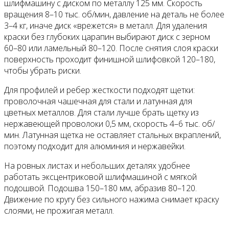
шлифмашину с диском по металлу 125 мм. Скорость
вращения 8–10 тыс. об/мин, давление на деталь не более
3–4 кг, иначе диск «врежется» в металл. Для удаления
краски без глубоких царапин выбирают диск с зерном
60–80 или ламельный 80–120. После снятия слоя краски
поверхность проходит финишной шлифовкой 120–180,
чтобы убрать риски.
Для профилей и ребер жесткости подходят щетки:
проволочная чашечная для стали и латунная для
цветных металлов. Для стали лучше брать щетку из
нержавеющей проволоки 0,5 мм, скорость 4–6 тыс. об/
мин. Латунная щетка не оставляет стальных вкраплений,
поэтому подходит для алюминия и нержавейки.
На ровных листах и небольших деталях удобнее
работать эксцентриковой шлифмашиной с мягкой
подошвой. Подошва 150–180 мм, абразив 80–120.
Движение по кругу без сильного нажима снимает краску
слоями, не прожигая металл.