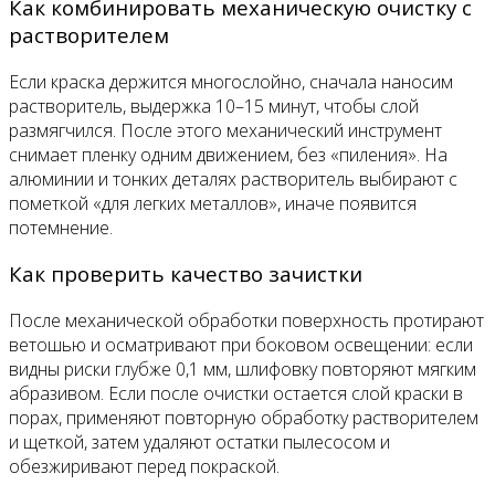
Как комбинировать механическую очистку с
растворителем
Если краска держится многослойно, сначала наносим
растворитель, выдержка 10–15 минут, чтобы слой
размягчился. После этого механический инструмент
снимает пленку одним движением, без «пиления». На
алюминии и тонких деталях растворитель выбирают с
пометкой «для легких металлов», иначе появится
потемнение.
Как проверить качество зачистки
После механической обработки поверхность протирают
ветошью и осматривают при боковом освещении: если
видны риски глубже 0,1 мм, шлифовку повторяют мягким
абразивом. Если после очистки остается слой краски в
порах, применяют повторную обработку растворителем
и щеткой, затем удаляют остатки пылесосом и
обезжиривают перед покраской.