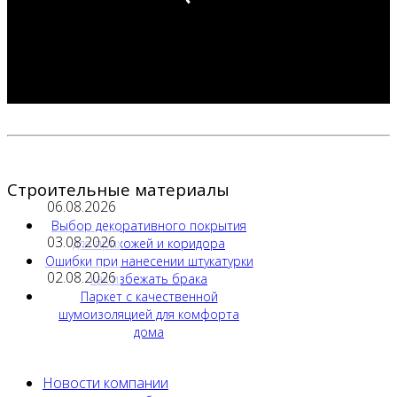
Строительные материалы
06.08.2026
Выбор декоративного покрытия
03.08.2026
для прихожей и коридора
Ошибки при нанесении штукатурки
02.08.2026
как избежать брака
Паркет с качественной
шумоизоляцией для комфорта
дома
Новости компании