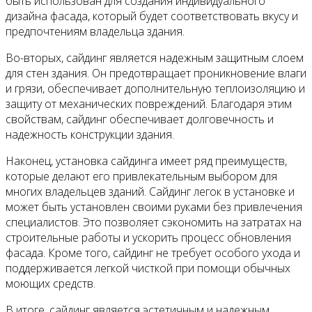
быть использован для создания индивидуального
дизайна фасада, который будет соответствовать вкусу и
предпочтениям владельца здания.
Во-вторых, сайдинг является надежным защитным слоем
для стен здания. Он предотвращает проникновение влаги
и грязи, обеспечивает дополнительную теплоизоляцию и
защиту от механических повреждений. Благодаря этим
свойствам, сайдинг обеспечивает долговечность и
надежность конструкции здания.
Наконец, установка сайдинга имеет ряд преимуществ,
которые делают его привлекательным выбором для
многих владельцев зданий. Сайдинг легок в установке и
может быть установлен своими руками без привлечения
специалистов. Это позволяет сэкономить на затратах на
строительные работы и ускорить процесс обновления
фасада. Кроме того, сайдинг не требует особого ухода и
поддерживается легкой чисткой при помощи обычных
моющих средств.
В итоге, сайдинг является эстетичным и надежным