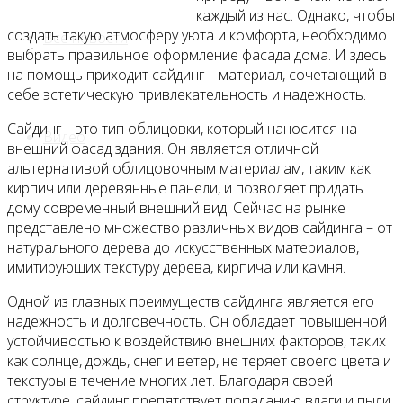
каждый из нас. Однако, чтобы
создать такую атмосферу уюта и комфорта, необходимо
Все новости
выбрать правильное оформление фасада дома. И здесь
на помощь приходит сайдинг – материал, сочетающий в
себе эстетическую привлекательность и надежность.
Сайдинг – это тип облицовки, который наносится на
Видео
внешний фасад здания. Он является отличной
альтернативой облицовочным материалам, таким как
кирпич или деревянные панели, и позволяет придать
дому современный внешний вид. Сейчас на рынке
представлено множество различных видов сайдинга – от
натурального дерева до искусственных материалов,
имитирующих текстуру дерева, кирпича или камня.
Одной из главных преимуществ сайдинга является его
надежность и долговечность. Он обладает повышенной
устойчивостью к воздействию внешних факторов, таких
как солнце, дождь, снег и ветер, не теряет своего цвета и
текстуры в течение многих лет. Благодаря своей
структуре, сайдинг препятствует попаданию влаги и пыли