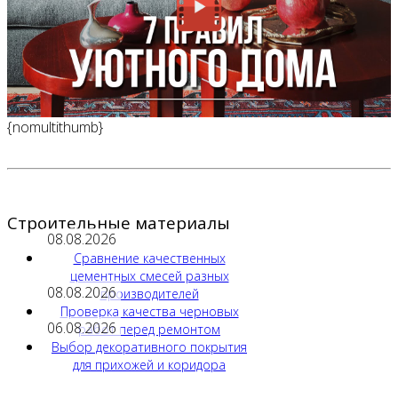
{nomultithumb}
Строительные материалы
08.08.2026
Сравнение качественных
цементных смесей разных
08.08.2026
производителей
Проверка качества черновых
06.08.2026
работ перед ремонтом
Выбор декоративного покрытия
для прихожей и коридора