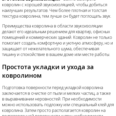
ковролин с хорошей звукоизоляцией, чтобы добиться
наилучших результатов. Чем более плотная и толстая
текстура ковролина, тем лучше он будет поглощать звук.
Преимущества ковролина в области звукоизоляции
делают его идеальным решением для квартир, офисных
помещений и коммерческих зданий. Ковролин не только
помогает создать комфортную и уютную атмосферу, но и
защищает от нежелательного шума, обеспечивая
тишину и спокойствие в вашем доме или месте работы.
Простота укладки и ухода за
ковролином
Подготовка поверхности перед укладкой ковролина
заключается в очистке от пыли и мелких частиц, а также
в выравнивании неровностей. При необходимости
можно использовать подложку или специальный клей для
ковролина. Затем просто располагается ковролин на
подготовленной поверхности и при необходимости