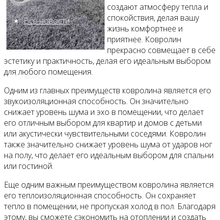
создают атмосферу тепла и
спокойствия, делая вашу
Все новости
жизнь комфортнее и
приятнее. Ковролин
прекрасно совмещает в себе
эстетику и практичность, делая его идеальным выбором
для любого помещения.
Видео
Одним из главных преимуществ ковролина является его
звукоизоляционная способность. Он значительно
снижает уровень шума и эхо в помещении, что делает
его отличным выбором для квартир и домов с детьми
или акустически чувствительными соседями. Ковролин
также значительно снижает уровень шума от ударов ног
на полу, что делает его идеальным выбором для спальни
или гостиной.
Еще одним важным преимуществом ковролина является
его теплоизоляционная способность. Он сохраняет
тепло в помещении, не пропуская холод в пол. Благодаря
этому, вы сможете сэкономить на отоплении и создать