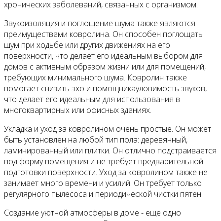
хронических заболеваний, связанных с организмом.
Звукоизоляция и поглощение шума также являются
преимуществами ковролина. Он способен поглощать
шум при ходьбе или других движениях на его
поверхности, что делает его идеальным выбором для
домов с активным образом жизни или для помещений,
требующих минимального шума. Ковролин также
помогает снизить эхо и помощникауловимость звуков,
что делает его идеальным для использования в
многоквартирных или офисных зданиях.
Укладка и уход за ковролином очень простые. Он может
быть установлен на любой тип пола: деревянный,
ламинированный или плитки. Он отлично подстраивается
под форму помещения и не требует предварительной
подготовки поверхности. Уход за ковролином также не
занимает много времени и усилий. Он требует только
регулярного пылесоса и периодической чистки пятен.
Создание уютной атмосферы в доме - еще одно