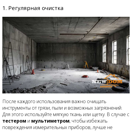
1. Регулярная очистка
После каждого использования важно очищать
инструменты от грязи, пыли и возможных загрязнений.
Для этого используйте мягкую ткань или щетку. В случае с
тестером
и
мультиметром
, чтобы избежать
повреждения измерительных приборов, лучше не