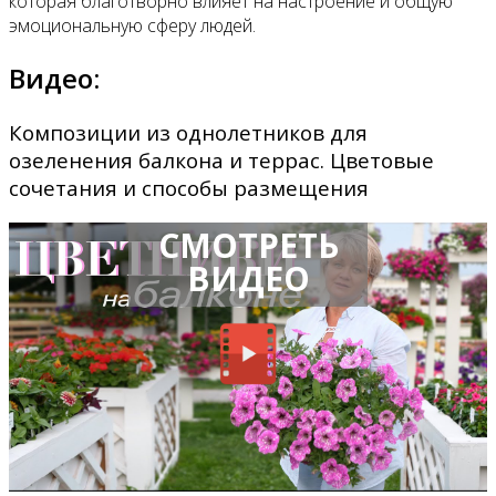
которая благотворно влияет на настроение и общую
эмоциональную сферу людей.
Видео:
Композиции из однолетников для
озеленения балкона и террас. Цветовые
сочетания и способы размещения
СМОТРЕТЬ
ВИДЕО