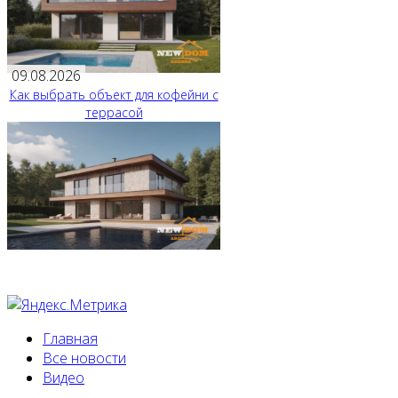
09.08.2026
Как выбрать объект для кофейни с
террасой
Главная
Все новости
Видео