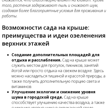
снижается, что благотворно влияет на климат. Кроме
того, растения задерживают пыль и снижают шум,
создавая более благоприятные условия для проживания и
работы.
Возможности сада на крыше:
преимущества и идеи озеленения
верхних этажей
Создание дополнительных площадей для
отдыха и расслабления.
Сад на крыше может
служить местом для прогулок, пикников, занятий
йогой или просто отдыха на свежем воздухе. Здесь
можно насладиться тишиной и красотой природы, а
также получить дополнительную порцию света и
витаминов.
Улучшение экологии и снижение уровня
шума в городской среде.
Сад на крыше
способствует улучшению качества воздуха, а также
снижению уровня шума в окружающей среде.