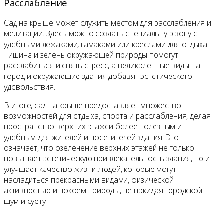
Расслабление
Сад на крыше может служить местом для расслабления и
медитации. Здесь можно создать специальную зону с
удобными лежаками, гамаками или креслами для отдыха.
Тишина и зелень окружающей природы помогут
расслабиться и снять стресс, а великолепные виды на
город и окружающие здания добавят эстетического
удовольствия.
В итоге, сад на крыше предоставляет множество
возможностей для отдыха, спорта и расслабления, делая
пространство верхних этажей более полезным и
удобным для жителей и посетителей здания. Это
означает, что озеленение верхних этажей не только
повышает эстетическую привлекательность здания, но и
улучшает качество жизни людей, которые могут
насладиться прекрасными видами, физической
активностью и покоем природы, не покидая городской
шум и суету.