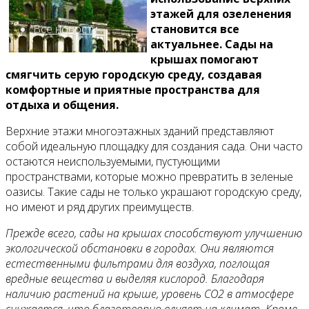
этажей для озеленения
Все новости
становится все
актуальнее. Сады на
крышах помогают
смягчить серую городскую среду, создавая
комфортные и приятные пространства для
Видео
отдыха и общения.
Верхние этажи многоэтажных зданий представляют
собой идеальную площадку для создания сада. Они часто
остаются неиспользуемыми, пустующими
пространствами, которые можно превратить в зеленые
оазисы. Такие сады не только украшают городскую среду,
но имеют и ряд других преимуществ.
Прежде всего, сады на крышах способствуют улучшению
экологической обстановки в городах. Они являются
естественными фильтрами для воздуха, поглощая
вредные вещества и выделяя кислород. Благодаря
наличию растений на крыше, уровень CO2 в атмосфере