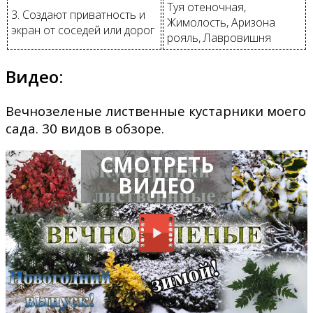
Туя отеночная,
3. Создают приватность и
Жимолость, Аризона
экран от соседей или дорог
рояль, Лавровишня
Видео:
Вечнозеленые лиственные кустарники моего
сада. 30 видов в обзоре.
СМОТРЕТЬ
ВИДЕО