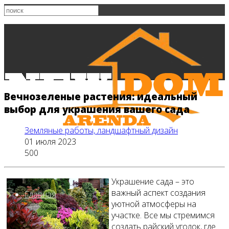
Вечнозеленые растения: идеальный
выбор для украшения вашего сада
Земляные работы, ландшафтный дизайн
01 июля 2023
500
Украшение сада – это
важный аспект создания
Главная
уютной атмосферы на
участке. Все мы стремимся
создать райский уголок, где