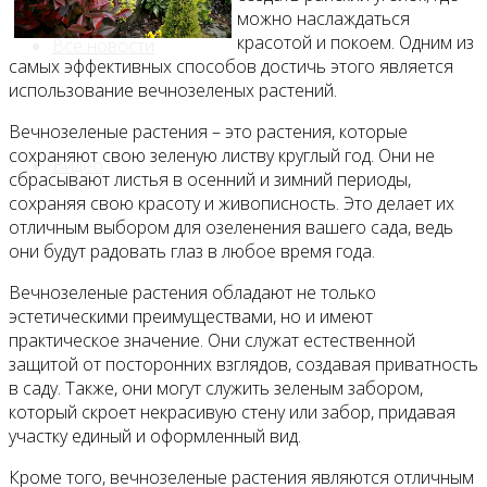
можно наслаждаться
красотой и покоем. Одним из
Все новости
самых эффективных способов достичь этого является
использование вечнозеленых растений.
Вечнозеленые растения – это растения, которые
сохраняют свою зеленую листву круглый год. Они не
Видео
сбрасывают листья в осенний и зимний периоды,
сохраняя свою красоту и живописность. Это делает их
отличным выбором для озеленения вашего сада, ведь
они будут радовать глаз в любое время года.
Вечнозеленые растения обладают не только
эстетическими преимуществами, но и имеют
практическое значение. Они служат естественной
защитой от посторонних взглядов, создавая приватность
в саду. Также, они могут служить зеленым забором,
который скроет некрасивую стену или забор, придавая
участку единый и оформленный вид.
Кроме того, вечнозеленые растения являются отличным