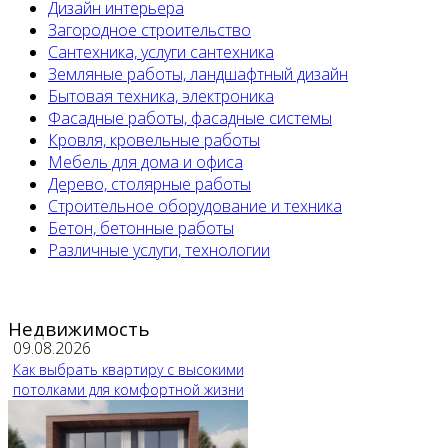
Дизайн интерьера
Загородное строительство
Сантехника, услуги сантехника
Земляные работы, ландшафтный дизайн
Бытовая техника, электроника
Фасадные работы, фасадные системы
Кровля, кровельные работы
Мебель для дома и офиса
Дерево, столярные работы
Строительное оборудование и техника
Бетон, бетонные работы
Различные услуги, технологии
Недвижимость
09.08.2026
Как выбрать квартиру с высокими
потолками для комфортной жизни