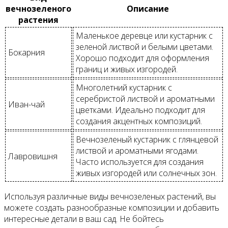
вечнозеленого
Описание
растения
Маленькое деревце или кустарник с
зеленой листвой и белыми цветами.
Бокарния
Хорошо подходит для оформления
границ и живых изгородей.
Многолетний кустарник с
серебристой листвой и ароматными
Иван-чай
цветками. Идеально подходит для
создания акцентных композиций.
Вечнозеленый кустарник с глянцевой
листвой и ароматными ягодами.
Лавровишня
Часто используется для создания
живых изгородей или солнечных зон.
Используя различные виды вечнозеленых растений, вы
можете создать разнообразные композиции и добавить
интересные детали в ваш сад. Не бойтесь