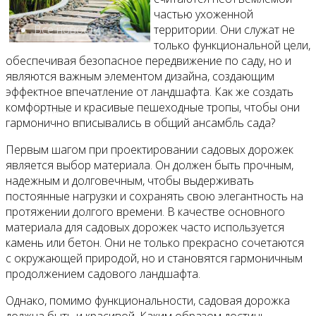
частью ухоженной
Все новости
территории. Они служат не
только функциональной цели,
обеспечивая безопасное передвижение по саду, но и
являются важным элементом дизайна, создающим
эффектное впечатление от ландшафта. Как же создать
Видео
комфортные и красивые пешеходные тропы, чтобы они
гармонично вписывались в общий ансамбль сада?
Первым шагом при проектировании садовых дорожек
является выбор материала. Он должен быть прочным,
надежным и долговечным, чтобы выдерживать
постоянные нагрузки и сохранять свою элегантность на
протяжении долгого времени. В качестве основного
материала для садовых дорожек часто используется
камень или бетон. Они не только прекрасно сочетаются
с окружающей природой, но и становятся гармоничным
продолжением садового ландшафта.
Однако, помимо функциональности, садовая дорожка