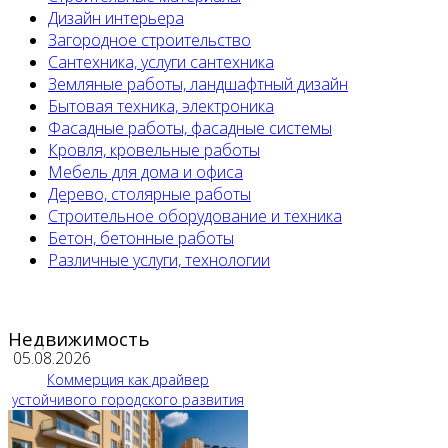
Дизайн интерьера
Загородное строительство
Сантехника, услуги сантехника
Земляные работы, ландшафтный дизайн
Бытовая техника, электроника
Фасадные работы, фасадные системы
Кровля, кровельные работы
Мебель для дома и офиса
Дерево, столярные работы
Строительное оборудование и техника
Бетон, бетонные работы
Различные услуги, технологии
Недвижимость
05.08.2026
Коммерция как драйвер
устойчивого городского развития