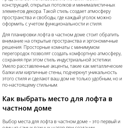
конструкций, открытых потолков и минималистичных
элементов декора. Такой стиль создает атмосферу
Все новости
пространства и свободы, где каждый уголок можно
оформить с учетом функциональности и стиля.
Для планировки лофта в частном доме стоит обратить
внимание на открытые пространства и эргономичные
Видео
решения. Просторные комнаты с минимумом
перегородок позволят создать комфортную атмосферу,
сохраняя при этом стиль индустриальной эстетики.
Умело расставленные акценты, такие как металлические
балки или кирпичные стены, подчеркнут уникальность
этого стиля и сделают ваш дом не только удобным, но и
по-настоящему стильным.
Как выбрать место для лофта в
частном доме
Выбор места для лофта в частном доме – это первый и
один из самых важных шагов при создании