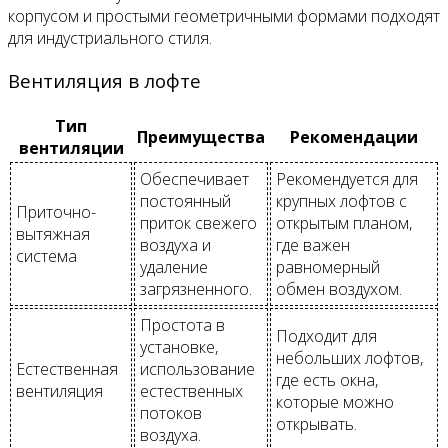
корпусом и простыми геометричными формами подходят
для индустриального стиля.
Вентиляция в лофте
Тип
Преимущества
Рекомендации
вентиляции
Обеспечивает
Рекомендуется для
постоянный
крупных лофтов с
Приточно-
приток свежего
открытым планом,
вытяжная
воздуха и
где важен
система
удаление
равномерный
загрязненного.
обмен воздухом.
Простота в
Подходит для
установке,
небольших лофтов,
Естественная
использование
где есть окна,
вентиляция
естественных
которые можно
потоков
открывать.
воздуха.