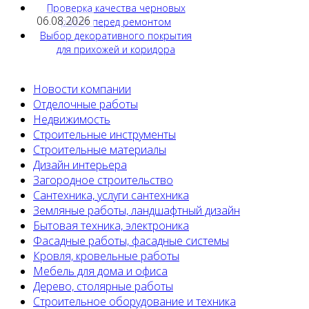
Проверка качества черновых
06.08.2026
работ перед ремонтом
Выбор декоративного покрытия
для прихожей и коридора
Новости компании
Отделочные работы
Недвижимость
Строительные инструменты
Строительные материалы
Дизайн интерьера
Загородное строительство
Сантехника, услуги сантехника
Земляные работы, ландшафтный дизайн
Бытовая техника, электроника
Фасадные работы, фасадные системы
Кровля, кровельные работы
Мебель для дома и офиса
Дерево, столярные работы
Строительное оборудование и техника