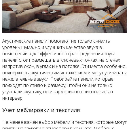
Акустические панели помогают не только снизить
уровень шума, но и улучшить качество звука в
помещении. Для эффективного распределения звука
панели стоит размещать в ключевых точках: на стенах
напротив окон, в углах и на потолке. Эти места особенно
подвержены акустическим искажениям и могут усиливать
нежелательные звуки. Подбирайте панели, которые
подходят по стилю и размеру, чтобы они не только
улучшали акустику, но и гармонично вписывались в
интерьер.
Учет меблировки и текстиля
Не менее важен выбор мебели и текстиля, которые могут
влиять на звуковую атмосферу в комнате. Мебель с