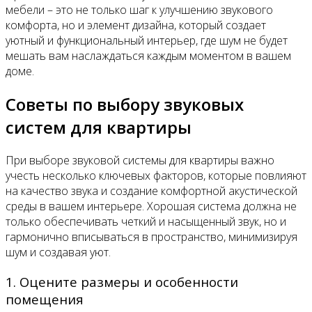
мебели – это не только шаг к улучшению звукового
комфорта, но и элемент дизайна, который создает
уютный и функциональный интерьер, где шум не будет
мешать вам наслаждаться каждым моментом в вашем
доме.
Советы по выбору звуковых
систем для квартиры
При выборе звуковой системы для квартиры важно
учесть несколько ключевых факторов, которые повлияют
на качество звука и создание комфортной акустической
среды в вашем интерьере. Хорошая система должна не
только обеспечивать четкий и насыщенный звук, но и
гармонично вписываться в пространство, минимизируя
шум и создавая уют.
1. Оцените размеры и особенности
помещения