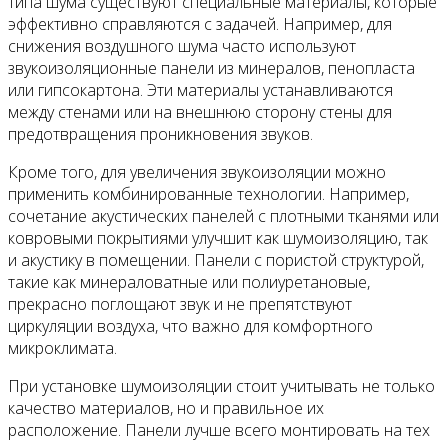
типа шума существуют специальные материалы, которые
эффективно справляются с задачей. Например, для
снижения воздушного шума часто используют
звукоизоляционные панели из минералов, пенопласта
или гипсокартона. Эти материалы устанавливаются
между стенами или на внешнюю сторону стены для
предотвращения проникновения звуков.
Кроме того, для увеличения звукоизоляции можно
применить комбинированные технологии. Например,
сочетание акустических панелей с плотными тканями или
ковровыми покрытиями улучшит как шумоизоляцию, так
и акустику в помещении. Панели с пористой структурой,
такие как минераловатные или полиуретановые,
прекрасно поглощают звук и не препятствуют
циркуляции воздуха, что важно для комфортного
микроклимата.
При установке шумоизоляции стоит учитывать не только
качество материалов, но и правильное их
расположение. Панели лучше всего монтировать на тех