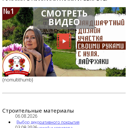
СМОТРЕТЬ
ВИДЕО
{nomultithumb}
Строительные материалы
06.08.2026
Выбор декоративного покрытия
03.08.2026
для прихожей и коридора