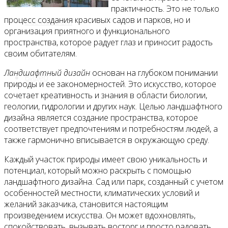
практичность. Это не только
процесс создания красивых садов и парков, но и
Все новости
организация приятного и функционального
пространства, которое радует глаз и приносит радость
своим обитателям.
Ландшафтный дизайн
основан на глубоком понимании
Видео
природы и ее закономерностей. Это искусство, которое
сочетает креативность и знания в области биологии,
геологии, гидрологии и других наук. Целью ландшафтного
дизайна является создание пространства, которое
соответствует предпочтениям и потребностям людей, а
также гармонично вписывается в окружающую среду.
Каждый участок природы имеет свою уникальность и
потенциал, который можно раскрыть с помощью
ландшафтного дизайна. Сад или парк, созданный с учетом
особенностей местности, климатических условий и
желаний заказчика, становится настоящим
произведением искусства. Он может вдохновлять,
спокойствовать, вызывать восторг и просто радовать