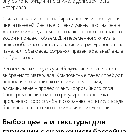
внутрь конструкции и не снижала долговечность
материала.
Стиль фасада можно подбирать исходя из текстуры и
цвета панелей. Светлые оттенки уменьшают нагрев в
жарком климате, а темные создают эффект контраста с
водой и придают объем. Для переменного климата
целесообразно сочетать гладкие и структурированные
панели, чтобы фасад сохранял презентабельный вид в
любую погоду.
Рекомендации по уходу и обслуживанию зависят от
выбранного материала. Композитные панели требуют
периодической очистки мягкими средствами,
алюминиевые – проверки антикоррозийного слоя.
Своевременный осмотр и регулировка крепежа
продлевают срок службы и сохраняют эстетику фасада
бассейна независимо от климатических условий.
Выбор цвета и текстуры для
гармонии с окружением бассейна