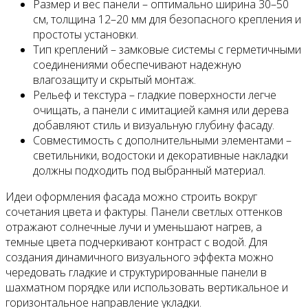
Размер и вес панели – оптимально ширина 30–50
см, толщина 12–20 мм для безопасного крепления и
простоты установки.
Тип креплений – замковые системы с герметичными
соединениями обеспечивают надежную
влагозащиту и скрытый монтаж.
Рельеф и текстура – гладкие поверхности легче
очищать, а панели с имитацией камня или дерева
добавляют стиль и визуальную глубину фасаду.
Совместимость с дополнительными элементами –
светильники, водостоки и декоративные накладки
должны подходить под выбранный материал.
Идеи оформления фасада можно строить вокруг
сочетания цвета и фактуры. Панели светлых оттенков
отражают солнечные лучи и уменьшают нагрев, а
темные цвета подчеркивают контраст с водой. Для
создания динамичного визуального эффекта можно
чередовать гладкие и структурированные панели в
шахматном порядке или использовать вертикальное и
горизонтальное направление укладки.