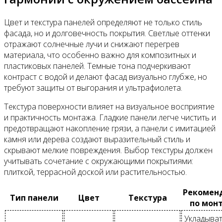
Цвет и текстура панелей определяют не только стиль
фасада, но и долговечность покрытия. Светлые оттенки
отражают солнечные лучи и снижают перегрев
материала, что особенно важно для композитных и
пластиковых панелей. Темные тона подчеркивают
контраст с водой и делают фасад визуально глубже, но
требуют защиты от выгорания и ультрафиолета.
Текстура поверхности влияет на визуальное восприятие
и практичность монтажа. Гладкие панели легче чистить и
предотвращают накопление грязи, а панели с имитацией
камня или дерева создают выразительный стиль и
скрывают мелкие повреждения. Выбор текстуры должен
учитывать сочетание с окружающими покрытиями:
плиткой, террасной доской или растительностью.
Рекомен
Тип панели
Цвет
Текстура
по мон
Укладыват