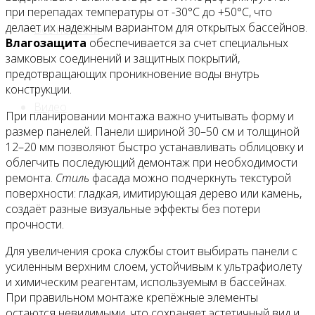
при перепадах температуры от -30°C до +50°C, что
делает их надежным вариантом для открытых бассейнов.
Все новости
Влагозащита
обеспечивается за счет специальных
замковых соединений и защитных покрытий,
предотвращающих проникновение воды внутрь
конструкции.
Видео
При планировании монтажа важно учитывать форму и
размер панелей. Панели шириной 30–50 см и толщиной
12–20 мм позволяют быстро устанавливать облицовку и
облегчить последующий демонтаж при необходимости
ремонта.
Стиль
фасада можно подчеркнуть текстурой
поверхности: гладкая, имитирующая дерево или камень,
создаёт разные визуальные эффекты без потери
прочности.
Для увеличения срока службы стоит выбирать панели с
усиленным верхним слоем, устойчивым к ультрафиолету
и химическим реагентам, используемым в бассейнах.
При правильном монтаже крепёжные элементы
остаются невидимыми, что сохраняет эстетичный вид и