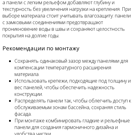
а панели с легким рельефом добавляют глубину и
текстурность без увеличения нагрузки на крепления. При
выборе материала стоит учитывать влагозащиту: панели
с замковыми соединениями предотвращают
проникновение воды в швы и сохраняют целостность
покрытия на долгие годы.
Рекомендации по монтажу
Сохранять одинаковый зазор между панелями для
компенсации температурного расширения
материала.
Использовать крепежи, подходящие под толщину и
вес панелей, чтобы обеспечить надежность
конструкции.
Распределять панели так, чтобы облегчить доступ к
обслуживаемым зонам бассейна, сохраняя стиль
фасада.
При монтаже комбинировать гладкие и рельефные
панели для создания гармоничного дизайна и
удобства чистки.