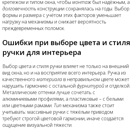
крепежом и типом окна, чтобы
монтаж
был надёжным, а
долговечность
конструкции сохранялась на годы. Выбор
формы и размера с учётом этих факторов уменьшает
нагрузку на механизмы и снижает вероятность
преждевременных поломок.
Ошибки при выборе цвета и стиля
ручки для интерьера
Выбор цвета и стиля ручки влияет не только на внешний
вид окна, но и на восприятие всего интерьера. Ручка из
качественного
материала
в неправильном цвете может
нарушить гармонию с остальной
фурнитурой
и отделкой.
Металлические оттенки лучше сочетать с
алюминиевыми профилями, а пластиковые – с белыми
или цветными рамами.
Тип
механизма также стоит
учитывать: массивные ручки с тяжёлым приводом
требуют строгой цветовой гармонии, иначе создаётся
ощущение визуальной тяжести.