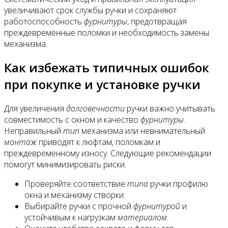
увеличивают срок службы ручки и сохраняют
работоспособность
фурнитуры
, предотвращая
преждевременные поломки и необходимость замены
механизма.
Как избежать типичных ошибок
при покупке и установке ручки
Для увеличения
долговечности
ручки важно учитывать
совместимость с окном и качество
фурнитуры
.
Неправильный
тип
механизма или невнимательный
монтаж
приводят к люфтам, поломкам и
преждевременному износу. Следующие рекомендации
помогут минимизировать риски.
Проверяйте соответствие
типа
ручки профилю
окна и механизму створки.
Выбирайте ручки с прочной
фурнитурой
и
устойчивым к нагрузкам
материалом
.