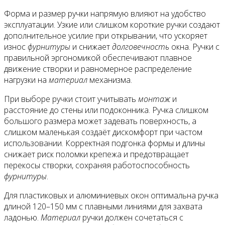
Форма и размер ручки напрямую влияют на удобство
эксплуатации. Узкие или слишком короткие ручки создают
дополнительное усилие при открывании, что ускоряет
износ
фурнитуры
и снижает
долговечность
окна. Ручки с
правильной эргономикой обеспечивают плавное
движение створки и равномерное распределение
нагрузки на
материал
механизма.
При выборе ручки стоит учитывать
монтаж
и
расстояние до стены или подоконника. Ручка слишком
большого размера может задевать поверхность, а
слишком маленькая создаёт дискомфорт при частом
использовании. Корректная подгонка формы и длины
снижает риск поломки крепежа и предотвращает
перекосы створки, сохраняя работоспособность
фурнитуры
.
Для пластиковых и алюминиевых окон оптимальна ручка
длиной 120–150 мм с плавными линиями для захвата
ладонью.
Материал
ручки должен сочетаться с