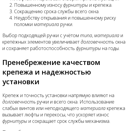
Повышенному износу
фурнитуры
и крепежа.
Сокращению срока службы всего окна.
Неудобству открывания и повышенному риску
поломки
материала
ручки.
Выбор подходящей ручки с учётом
типа
,
материала
и
крепёжных элементов увеличивает
долговечность
окна
и сохраняет работоспособность
фурнитуры
на годы.
Пренебрежение качеством
крепежа и надежностью
установки
Крепеж и точность установки напрямую влияют на
долговечность
ручки и всего окна. Использование
слабых винтов или неподходящего
материала
крепежа
вызывает люфты и перекосы, что ускоряет износ
фурнитуры
и сокращает срок службы механизма.