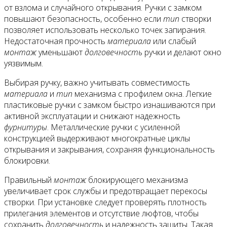
от взлома и случайного открывания. Ручки с замком
повышают безопасность, особенно если
тип
створки
позволяет использовать несколько точек запирания.
Недостаточная прочность
материала
или слабый
монтаж
уменьшают
долговечность
ручки и делают окно
уязвимым.
Выбирая ручку, важно учитывать совместимость
материала
и
тип
механизма с профилем окна. Легкие
пластиковые ручки с замком быстро изнашиваются при
активной эксплуатации и снижают надежность
фурнитуры
. Металлические ручки с усиленной
конструкцией выдерживают многократные циклы
открывания и закрывания, сохраняя функциональность
блокировки.
Правильный
монтаж
блокирующего механизма
увеличивает срок службы и предотвращает перекосы
створки. При установке следует проверять плотность
прилегания элементов и отсутствие люфтов, чтобы
сохранить
долговечность
и надежность защиты. Такая