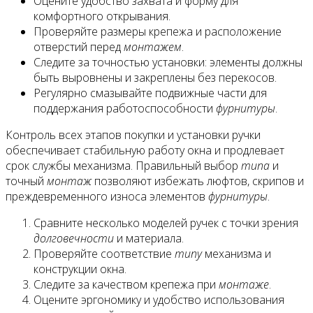
Оцените удобство захвата и форму для
комфортного открывания.
Проверяйте размеры крепежа и расположение
отверстий перед
монтажем
.
Следите за точностью установки: элементы должны
быть выровнены и закреплены без перекосов.
Регулярно смазывайте подвижные части для
поддержания работоспособности
фурнитуры
.
Контроль всех этапов покупки и установки ручки
обеспечивает стабильную работу окна и продлевает
срок службы механизма. Правильный выбор
типа
и
точный
монтаж
позволяют избежать люфтов, скрипов и
преждевременного износа элементов
фурнитуры
.
Сравните несколько моделей ручек с точки зрения
долговечности
и материала.
Проверяйте соответствие
типу
механизма и
конструкции окна.
Следите за качеством крепежа при
монтаже
.
Оцените эргономику и удобство использования