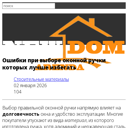
Ошибки при выборе оконной ручки
которых лучше избегать
Строительные материалы
02 января 2026
104
Выбор правильной оконной ручки напрямую влияет на
Главная
долговечность
окна и удобство эксплуатации. Многие
покупатели упускают из вида
материал
, из которого
изготовлена ручка, хотя алюминий и нержавеющая сталь