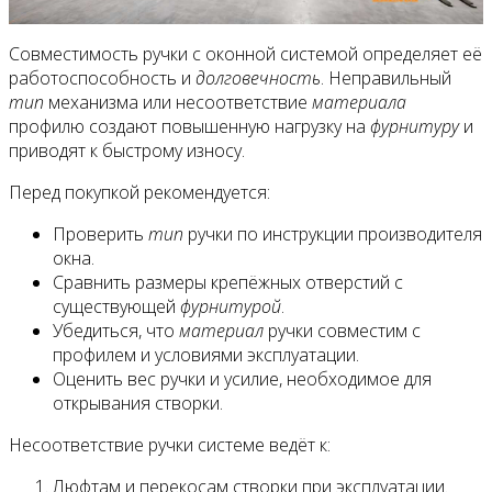
Совместимость ручки с оконной системой определяет её
работоспособность и
долговечность
. Неправильный
тип
механизма или несоответствие
материала
профилю создают повышенную нагрузку на
фурнитуру
и
приводят к быстрому износу.
Перед покупкой рекомендуется:
Проверить
тип
ручки по инструкции производителя
окна.
Сравнить размеры крепёжных отверстий с
существующей
фурнитурой
.
Убедиться, что
материал
ручки совместим с
профилем и условиями эксплуатации.
Оценить вес ручки и усилие, необходимое для
открывания створки.
Несоответствие ручки системе ведёт к:
Люфтам и перекосам створки при эксплуатации.