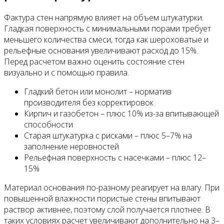
Фактура стен напрямую влияет на объем штукатурки.
Гладкая поверхность с минимальными порами требует
меньшего количества смеси, тогда как шероховатые и
рельефные основания увеличивают расход до 15%.
Перед расчетом важно оценить состояние стен
визуально и с помощью правила.
Гладкий бетон или монолит – норматив
производителя без корректировок
Кирпич и газобетон – плюс 10% из-за впитывающей
способности
Старая штукатурка с рисками – плюс 5–7% на
заполнение неровностей
Рельефная поверхность с насечками – плюс 12–
15%
Материал основания по-разному реагирует на влагу. При
повышенной влажности пористые стены впитывают
раствор активнее, поэтому слой получается плотнее. В
таких условиях расчет увеличивают дополнительно на 3–