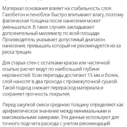
Материал основания влияет на стабильность слоя.
Газобетон и пеноблок быстро впитывают влагу, поэтому
фактическая толщина после нанесения может
уменьшаться. В таких случаях закладывают
дополнительный миллиметр по всей площади.
Производитель указывает допустимый диапазон
нанесения, превышать который не рекомендуется из-за
риска трещин.
Для старых стен с остатками краски или частичной
осыпью расчет ведут по наибольшей глубине
неровностей. Если перепады достигают 15 мм и более,
слой наносят в два прохода с промежуточной сушкой.
Такой подход снижает перерасход материала и
сохраняет прочность покрытия.
Перед закупкой смеси среднюю толщину определяют как
арифметическое значение между минимальными и
максимальными замерами. Эти данные используют для
точного подсчета расхода с учетом рекомендаций