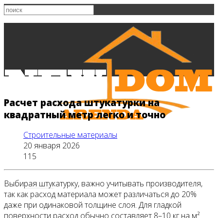
Расчет расхода штукатурки на
квадратный метр легко и точно
Строительные материалы
20 января 2026
115
Выбирая штукатурку, важно учитывать производителя,
Главная
так как расход материала может различаться до 20%
даже при одинаковой толщине слоя. Для гладкой
поверхности расход обычно составляет 8–10 кг на м²