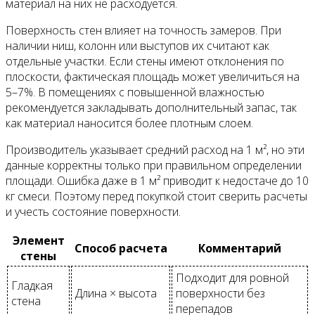
материал на них не расходуется.
Поверхность стен влияет на точность замеров. При
наличии ниш, колонн или выступов их считают как
отдельные участки. Если стены имеют отклонения по
плоскости, фактическая площадь может увеличиться на
5–7%. В помещениях с повышенной влажностью
рекомендуется закладывать дополнительный запас, так
как материал наносится более плотным слоем.
Производитель указывает средний расход на 1 м², но эти
данные корректны только при правильном определении
площади. Ошибка даже в 1 м² приводит к недостаче до 10
кг смеси. Поэтому перед покупкой стоит сверить расчеты
и учесть состояние поверхности.
Элемент
Способ расчета
Комментарий
стены
Подходит для ровной
Гладкая
Длина × высота
поверхности без
стена
перепадов