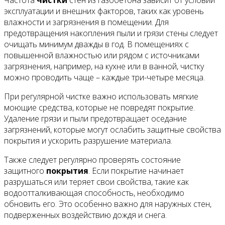
Частота
чистки
стен из газобетона зависит от условий
эксплуатации и внешних факторов, таких как уровень
влажности и загрязнения в помещении. Для
предотвращения накопления пыли и грязи стены следует
очищать минимум дважды в год. В помещениях с
повышенной влажностью или рядом с источниками
загрязнения, например, на кухне или в ванной, чистку
можно проводить чаще – каждые три-четыре месяца.
При регулярной чистке важно использовать мягкие
моющие средства, которые не повредят покрытие.
Удаление грязи и пыли предотвращает оседание
загрязнений, которые могут ослабить защитные свойства
покрытия и ускорить разрушение материала.
Также следует регулярно проверять состояние
защитного
покрытия
. Если покрытие начинает
разрушаться или теряет свои свойства, такие как
водоотталкивающая способность, необходимо
обновить его. Это особенно важно для наружных стен,
подверженных воздействию дождя и снега.