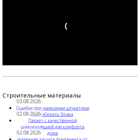
Строительные материалы
03.08.2026
Ошибки при нанесении штукатурки
02.08.2026
как избежать брака
Паркет с качественной
шумоизоляцией для комфорта
02.08.2026
дома
Надежная защита фундамента от