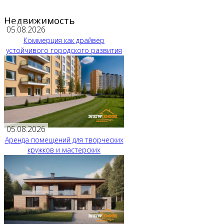
Недвижимость
05.08.2026
Коммерция как драйвер
устойчивого городского развития
05.08.2026
Аренда помещений для творческих
кружков и мастерских