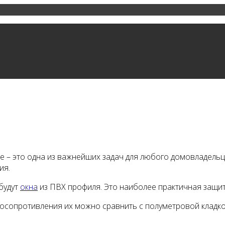
е – это одна из важнейших задач для любого домовладельца.
ия.
будут
окна
из ПВХ профиля. Это наиболее практичная защит
сопротивления их можно сравнить с полуметровой кладко