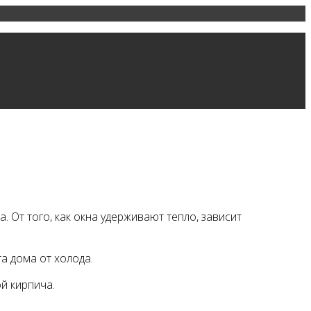
 От того, как окна удерживают тепло, зависит
а дома от холода.
й кирпича.