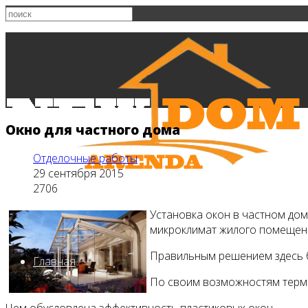
Окно для частного дома
Отделочные работы
29 сентября 2015
2706
Установка окон в частном дом
микроклимат жилого помещен
Правильным решением здесь 
Главная
По своим возможностям термо