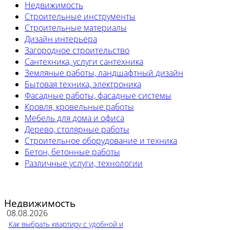
Недвижимость
Строительные инструменты
Строительные материалы
Дизайн интерьера
Загородное строительство
Сантехника, услуги сантехника
Земляные работы, ландшафтный дизайн
Бытовая техника, электроника
Фасадные работы, фасадные системы
Кровля, кровельные работы
Мебель для дома и офиса
Дерево, столярные работы
Строительное оборудование и техника
Бетон, бетонные работы
Различные услуги, технологии
Недвижимость
08.08.2026
Как выбрать квартиру с удобной и