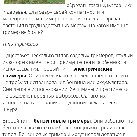
обрезать газоны, кустарники
и деревья. Благодаря своей компактности и
Все новости
маневренности тримеры позволяют легко обрезать
растения в труднодоступных местах. Но какой именно
тример выбрать?
Типы тримеров
Видео
Существует несколько типов садовых тримеров, каждый
из которых имеет свои преимущества и особенности
использования. Первый тип –
электрические
тримеры
. Они подключаются к электрической сети и
не требуют использования бензина или аккумулятора.
Они легки в использовании, бесшумны и практически
не выделяют вредных выбросов. Однако, их
использование ограничено длиной электрического
шнура.
Второй тип –
бензиновые тримеры
. Они работают на
бензине и являются наиболее мощными среди всех
типов. Бензиновые тримеры могут использоваться в