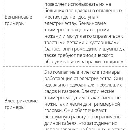
позволяет использовать их на
больших площадях и в отдаленных
Бензиновые
местах, где нет доступа к
тримеры
электричеству. Бензиновые
тримеры оснащены острыми
ножами и могут легко справляться с
толстыми ветками и кустарниками.
Однако, они громоздкие и шумные, а
также требуют периодического
обслуживания и заправки топливом.
Это компактные и легкие тримеры,
работающие от электричества. Они
идеально подходят для небольших
садов и газонов. Электрические
тримеры могут иметь как сменные
Электрические
ножи, так и лески для триммерной
тримеры
головки. Они обеспечивают
бесшумную работу, но ограничены
длиной кабеля, что затрудняет их
использование на больших участках