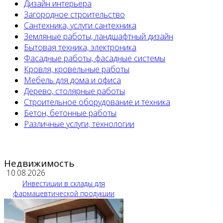
Дизайн интерьера
Загородное строительство
Сантехника, услуги сантехника
Земляные работы, ландшафтный дизайн
Бытовая техника, электроника
Фасадные работы, фасадные системы
Кровля, кровельные работы
Мебель для дома и офиса
Дерево, столярные работы
Строительное оборудование и техника
Бетон, бетонные работы
Различные услуги, технологии
Недвижимость
10.08.2026
Инвестиции в склады для
фармацевтической продукции