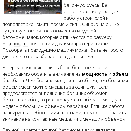
бетонную смесь. Ее
использование упрощает
Все новости
работу строителей и
позволяет экономить время и силы. Однако на рынке
существует огромное количество моделей
бетономешалок, которые отличаются по размеру,
мощности, прочности и другим характеристикам.
Видео
Подобрать подходящую машину может быть непросто
для тех, кто не разбирается в данной теме.
В первую очередь, при выборе бетономешалки
необходимо обратить внимание на
мощность
и
объем
барабана. Чем больше мощность и объем, тем больший
объем смеси можно смешать за один цикл. Если
предполагается выполнение больших объемов
бетонных работ, то рекомендуется выбирать мощную
модель с большим объемом барабана. Если же работа
планируется небольшими партиями, то можно обратить
внимание на компактные мешалки с меньшим объемом.
Важной характеристикой бетономешалки является