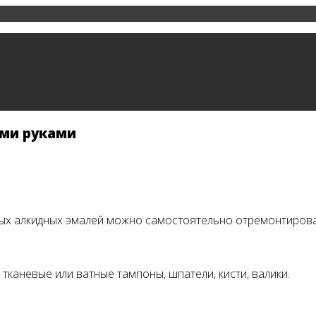
ими руками
х алкидных эмалей можно самостоятельно отремонтировать
 тканевые или ватные тампоны, шпатели, кисти, валики.