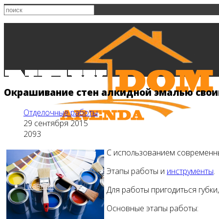
Окрашивание стен алкидной эмалью сво
Отделочные работы
29 сентября 2015
2093
С использованием современны
Этапы работы и
инструменты
.
Главная
Для работы пригодиться губки,
Основные этапы работы: