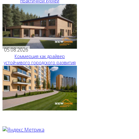
практичной кухней
05.08.2026
Коммерция как драйвер
устойчивого городского развития