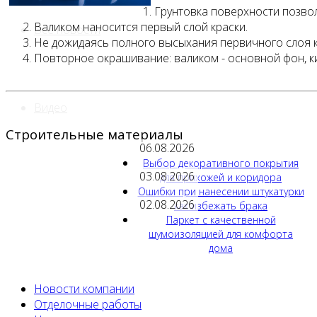
Грунтовка поверхности позвол
Валиком наносится первый слой краски.
Все новости
Не дожидаясь полного высыхания первичного слоя к
Повторное окрашивание: валиком - основной фон, ки
Видео
Строительные материалы
06.08.2026
Выбор декоративного покрытия
03.08.2026
для прихожей и коридора
Ошибки при нанесении штукатурки
02.08.2026
как избежать брака
Паркет с качественной
шумоизоляцией для комфорта
дома
Новости компании
Отделочные работы