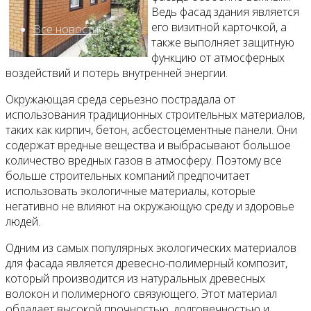
Ведь фасад здания является
его визитной карточкой, а
Все новости
также выполняет защитную
функцию от атмосферных
воздействий и потерь внутренней энергии.
Окружающая среда серьезно пострадала от
Видео
использования традиционных строительных материалов,
таких как кирпич, бетон, асбестоцементные панели. Они
содержат вредные вещества и выбрасывают большое
количество вредных газов в атмосферу. Поэтому все
больше строительных компаний предпочитает
использовать экологичные материалы, которые
негативно не влияют на окружающую среду и здоровье
людей.
Одним из самых популярных экологических материалов
для фасада является древесно-полимерный композит,
который производится из натуральных древесных
волокон и полимерного связующего. Этот материал
обладает высокой прочностью, долговечностью и