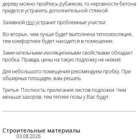
дереву можно пройтись рубанком, то неровности бетона
придется устранять дополнительной стяжкой.
Все новости
Заливной
пол
устранит проблемные участки.
Во-вторых, чем лучше будет выполнена теплоизоляция,
тем комфортнее будет находится в помещении.
Видео
Замечательными изоляционными свойствами обладает
пробка. Правда, цены на такую подложку не низкие.
Для небольшого помещения рекомендуем пробку. При
обширных площадях, вам решать.
Третье. Плотность прилегания листов подложки. Чем
меньше зазоров, тем теплее полы у Вас будут.
Строительные материалы
03.08.2026