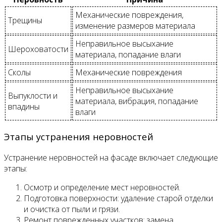
Механические повреждения,
Трещины
изменение размеров материала
Неправильное высыхание
Шероховатости
материала, попадание влаги
Сколы
Механические повреждения
Неправильное высыхание
Выпуклости и
материала, вибрация, попадание
впадины
влаги
Этапы устранения неровностей
Устранение неровностей на фасаде включает следующие
этапы:
Осмотр и определение мест неровностей.
Подготовка поверхности: удаление старой отделки
и очистка от пыли и грязи.
Ремонт поврежденных участков: замена