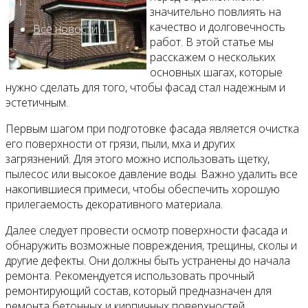
значительно повлиять на
качество и долговечность
Все новости
работ. В этой статье мы
расскажем о нескольких
основных шагах, которые
нужно сделать для того, чтобы фасад стал надежным и
эстетичным.
Видео
Первым шагом при подготовке фасада является очистка
его поверхности от грязи, пыли, мха и других
загрязнений. Для этого можно использовать щетку,
пылесос или высокое давление воды. Важно удалить все
накопившиеся примеси, чтобы обеспечить хорошую
прилегаемость декоративного материала.
Далее следует провести осмотр поверхности фасада и
обнаружить возможные повреждения, трещины, сколы и
другие дефекты. Они должны быть устранены до начала
ремонта. Рекомендуется использовать прочный
ремонтирующий состав, который предназначен для
ремонта бетонных и кирпичных поверхностей.